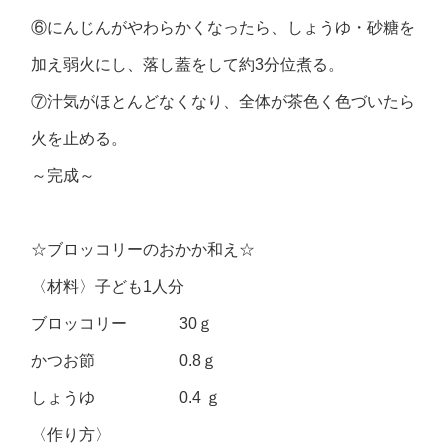
⑥にんじんがやわらかくなったら、しょうゆ・砂糖を
加え弱火にし、落し蓋をして約3分位煮る。
⑦汁気がほとんどなくなり、全体が茶色く色づいたら
火を止める。
～完成～
☆ブロッコリーのおかか和え☆
〈材料〉子ども1人分
ブロッコリー 30ｇ
かつお節 0.8ｇ
しょうゆ 0.4 ｇ
〈作り方〉