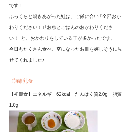
です！
ふっくらと焼きあがった鮭は、ご飯に合い ｢全部おか
わりください！｣｢お魚とごはんのおかわりくださ
い！｣と、おかわりをしている子が多かったです。
今日もたくさん食べ、空になったお皿を嬉しそうに見
せてくれました♪
◎
離乳食
【初期食】エネルギー62kcal たんぱく質2.0g 脂質
1.0g