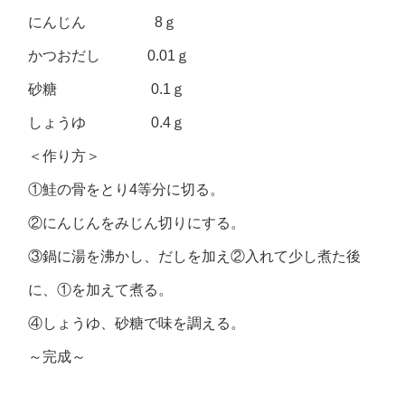
にんじん 8ｇ
かつおだし 0.01ｇ
砂糖 0.1ｇ
しょうゆ 0.4ｇ
＜作り方＞
①鮭の骨をとり4等分に切る。
②にんじんをみじん切りにする。
③鍋に湯を沸かし、だしを加え②入れて少し煮た後
に、①を加えて煮る。
④しょうゆ、砂糖で味を調える。
～完成～