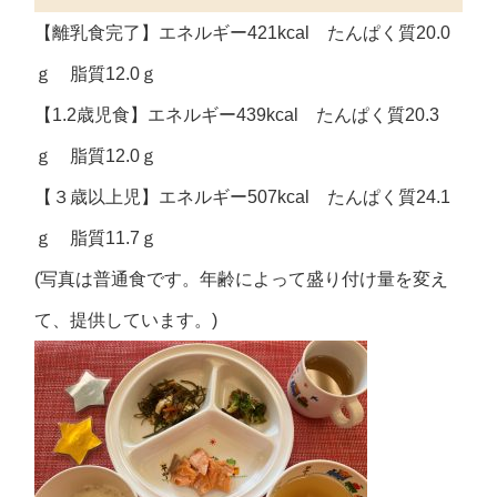
【離乳食完了】エネルギー421kcal たんぱく質20.0
ｇ 脂質12.0ｇ
【1.2歳児食】エネルギー439kcal たんぱく質20.3
ｇ 脂質12.0ｇ
【３歳以上児】エネルギー507kcal たんぱく質24.1
ｇ 脂質11.7ｇ
(写真は普通食です。年齢によって盛り付け量を変え
て、提供しています。)