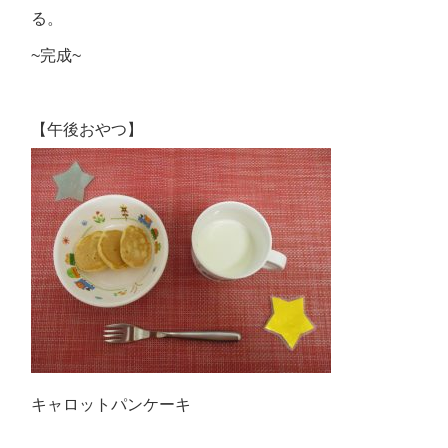
る。
~完成~
【午後おやつ】
キャロットパンケーキ