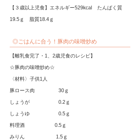
【３歳以上児食】エネルギー529kcal たんぱく質
19.5ｇ 脂質18.4ｇ
◎ごはんに合う！豚肉の味噌炒め
【離乳食完了・1、2歳児食のレシピ】
☆豚肉の味噌炒め☆
〈材料〉子供1人
豚ロース肉 30ｇ
しょうが 0.2ｇ
しょうゆ 0.5ｇ
料理酒 0.5ｇ
みりん 1.5ｇ