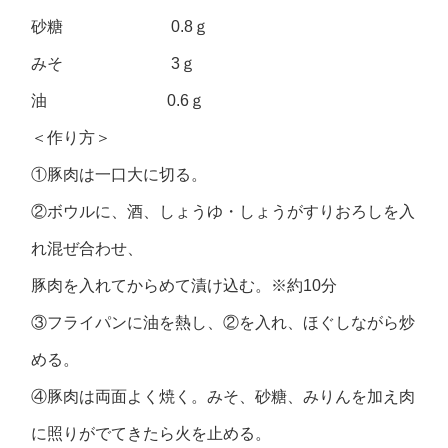
砂糖 0.8ｇ
みそ 3ｇ
油 0.6ｇ
＜作り方＞
①豚肉は一口大に切る。
②ボウルに、酒、しょうゆ・しょうがすりおろしを入
れ混ぜ合わせ、
豚肉を入れてからめて漬け込む。※約10分
③フライパンに油を熱し、②を入れ、ほぐしながら炒
める。
④豚肉は両面よく焼く。みそ、砂糖、みりんを加え肉
に照りがでてきたら火を止める。