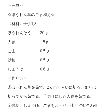
～完成～
☆ほうれん草のごま和え☆
〈材料〉子供1人
ほうれんそう 20 ｇ
人参 5ｇ
ごま 0.5 ｇ
砂糖 0.5 ｇ
しょうゆ 0.6 ｇ
＜作り方＞
①ほうれん草を茹で、2ｃｍくらいに切る。または、
切ってから茹でる。千切りにした人参を茹でる。
②砂糖、しょうゆ、ごまを合わせ、①と混ぜ合わせ