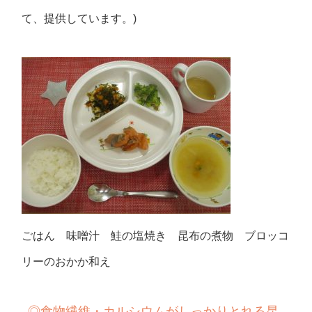
て、提供しています。)
ごはん 味噌汁 鮭の塩焼き 昆布の煮物 ブロッコ
リーのおかか和え
◎食物繊維・カルシウムがしっかりとれる昆