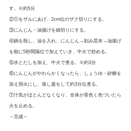
す。※約5分
②①をザルにあげ、2cm位のザク切りにする。
③にんじん・油揚げを細切りにする。
④鍋を熱し、油を入れ、にんじん→刻み昆布→油揚げ
を順に5秒間隔位で加えていき、中火で炒める。
⑤水とだしを加え、中火で煮る。※約3分
⑥にんじんがやわらかくなったら、しょうゆ・砂糖を
加え弱火にし、落し蓋をして約3分位煮る。
⑦汁気がほとんどなくなり、全体が茶色く色づいたら
火を止める。
～完成～