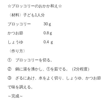
☆ブロッコリーのおかか和え☆
〈材料〉子ども1人分
ブロッコリー 30ｇ
かつお節 0.8ｇ
しょうゆ 0.4 ｇ
〈作り方〉
① ブロッコリーを切る。
② 鍋に湯を沸かし、①を茹でる。（2分程度）
③ ざるにあけ、水をよく切り、しょうゆ、かつお節
で味を調える。
～完成～