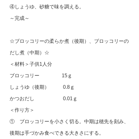
④しょうゆ、砂糖で味を調える。
～完成～
☆ブロッコリーの柔らか煮（後期）、ブロッコリーの
だし煮（中期）☆
＜材料＞子供1人分
ブロッコリー 15ｇ
しょうゆ（後期） 0.8ｇ
かつおだし 0.01ｇ
＜作り方＞
① ブロッコリーを小さく切る。中期は穂先を刻み、
後期は手づかみ食べできる大きさにする。