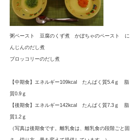
粥ペースト 豆腐のくず煮 かぼちゃのペースト に
んじんのだし煮
ブロッコリーのだし煮
【中期食】エネルギー109kcal たんぱく質5.4ｇ 脂
質0.9ｇ
【後期食】エネルギー142kcal たんぱく質7.3ｇ 脂
質1.2ｇ
（写真は後期食です。離乳食は、離乳食の段階ごと固
さ、切り方、量を変えて提供しています。）