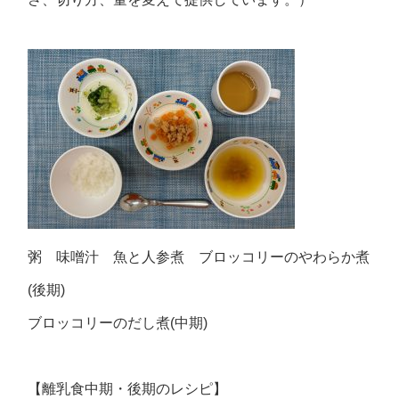
粥 味噌汁 魚と人参煮 ブロッコリーのやわらか煮
(後期)
ブロッコリーのだし煮(中期)
【離乳食中期・後期のレシピ】