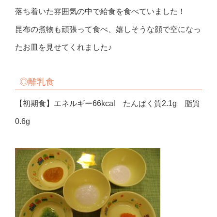
落ち着いた雰囲気の中で給食を食べていました！
昆布の煮物も頑張って食べ、嬉しそうな顔で空になっ
たお皿を見せてくれました♪
◎
離乳食
【初期食】エネルギー66kcal たんぱく質2.1g 脂質
0.6g