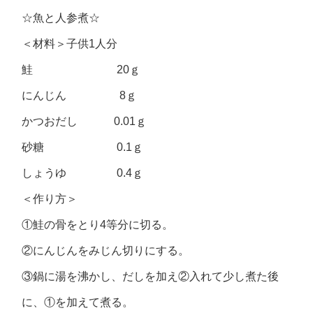
☆魚と人参煮☆
＜材料＞子供1人分
鮭 20ｇ
にんじん 8ｇ
かつおだし 0.01ｇ
砂糖 0.1ｇ
しょうゆ 0.4ｇ
＜作り方＞
①鮭の骨をとり4等分に切る。
②にんじんをみじん切りにする。
③鍋に湯を沸かし、だしを加え②入れて少し煮た後
に、①を加えて煮る。