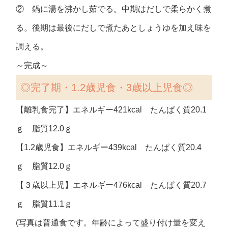
② 鍋に湯を沸かし茹でる。中期はだしで柔らかく煮
る。後期は最後にだしで煮たあとしょうゆを加え味を
調える。
～完成～
◎
完了期・1.2歳児食・3歳以上児食◎
【離乳食完了】エネルギー421kcal たんぱく質20.1
ｇ 脂質12.0ｇ
【1.2歳児食】エネルギー439kcal たんぱく質20.4
ｇ 脂質12.0ｇ
【３歳以上児】エネルギー476kcal たんぱく質20.7
ｇ 脂質11.1ｇ
(写真は普通食です。年齢によって盛り付け量を変え