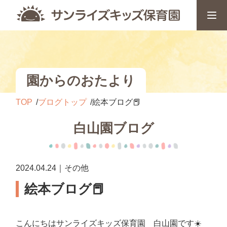
園からのおたより
TOP
ブログトップ
絵本ブログ📕
白山園ブログ
2024.04.24｜その他
絵本ブログ📕
こんにちはサンライズキッズ保育園 白山園です☀️