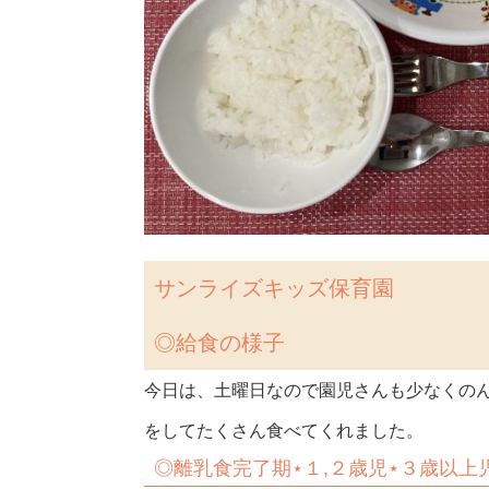
サンライズキッズ保育園
◎給食の様子
今日は、土曜日なので園児さんも少なくの
をしてたくさん食べてくれました。
◎
離乳食完了期⋆１,２歳児⋆３歳以上