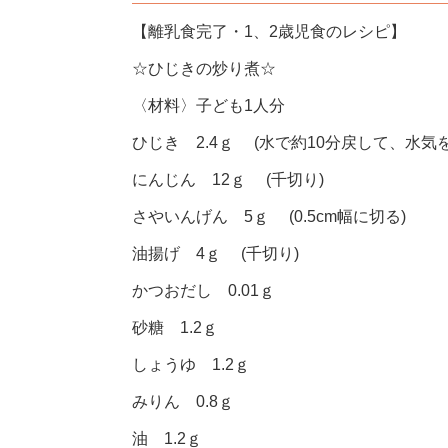
【離乳食完了・1、2歳児食のレシピ】
☆ひじきの炒り煮☆
〈材料〉子ども1人分
ひじき 2.4ｇ (水で約10分戻して、水気
にんじん 12ｇ (千切り)
さやいんげん 5ｇ (0.5cm幅に切る)
油揚げ 4ｇ (千切り)
かつおだし 0.01ｇ
砂糖 1.2ｇ
しょうゆ 1.2ｇ
みりん 0.8ｇ
油 1.2ｇ