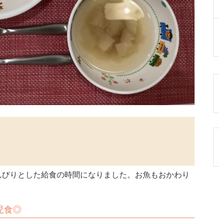
んびりとした給食の時間になりました。お魚もおかわり
児食◎