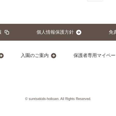
報
個人情報保護方針
免
入園のご案内
保護者専用マイペー
© sunrisekids-hoikuen. All Rights Reserved.