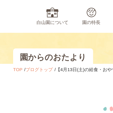
白山園について
園の特長
園からのおたより
TOP
ブログトップ
【4月13日(土)の給食・お