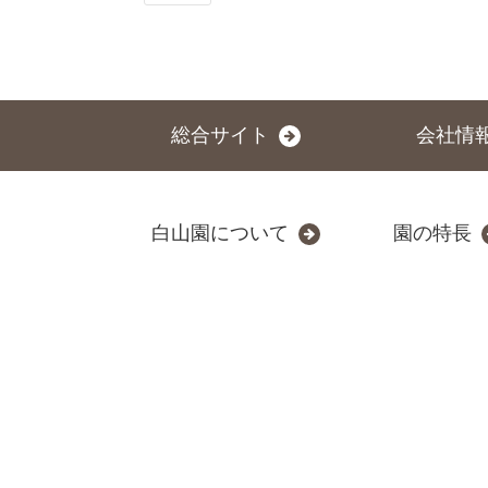
総合サイト
会社情
白山園について
園の特長