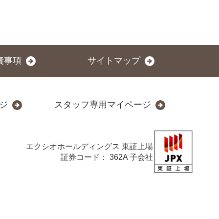
責事項
サイトマップ
ジ
スタッフ専用マイページ
エクシオホールディングス
東証上場
証券コード： 362A 子会社