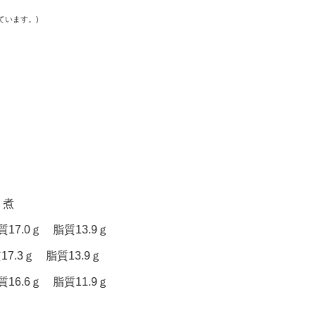
ています。)
り煮
17.0ｇ 脂質13.9ｇ
7.3ｇ 脂質13.9ｇ
16.6ｇ 脂質11.9ｇ