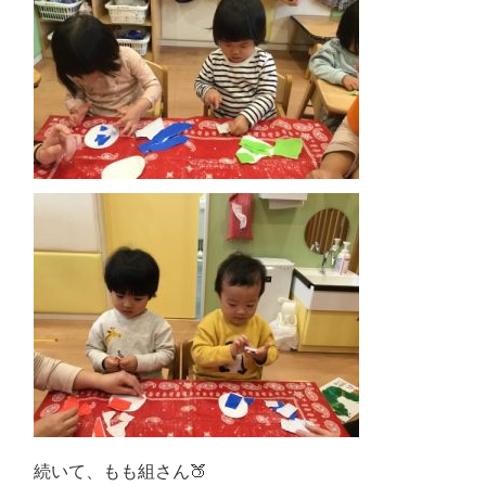
続いて、もも組さん🍑