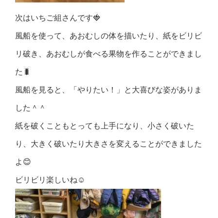
次はいちご組さんです🍓
風船を使って、あおむしの体を描いたり、紙をビリビ
リ破き、あおむしが食べる果物を作ることができまし
た🐛
風船を見ると、「やりたい！」と大喜びな姿がありま
した＾＾
紙を破くこともとっても上手になり、小さく破いた
り、大きく破いたり大きさを変えることができました
よ😊
ビリビリ楽しいね☺️