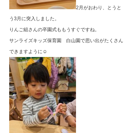
2月がおわり、とうと
う3月に突入しました。
りんご組さんの卒園式ももうすぐですね。
サンライズキッズ保育園 白山園で思い出がたくさん
できますように☺️