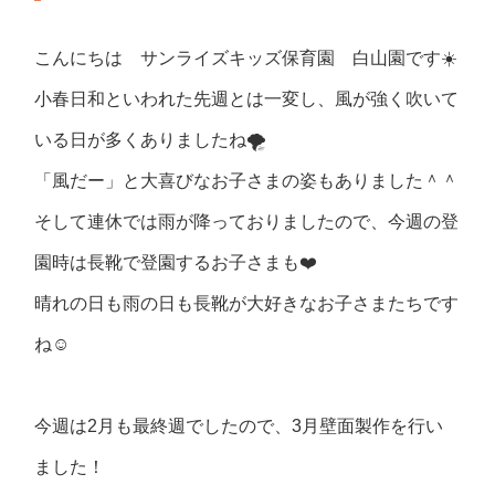
こんにちは サンライズキッズ保育園 白山園です☀️
小春日和といわれた先週とは一変し、風が強く吹いて
いる日が多くありましたね🌪️
「風だー」と大喜びなお子さまの姿もありました＾＾
そして連休では雨が降っておりましたので、今週の登
園時は長靴で登園するお子さまも❤️
晴れの日も雨の日も長靴が大好きなお子さまたちです
ね☺️
今週は2月も最終週でしたので、3月壁面製作を行い
ました！