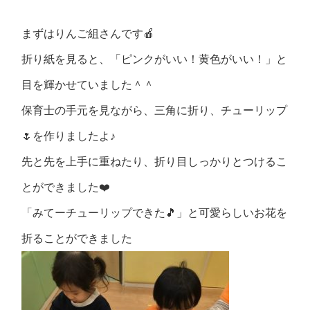
まずはりんご組さんです🍎
折り紙を見ると、「ピンクがいい！黄色がいい！」と
目を輝かせていました＾＾
保育士の手元を見ながら、三角に折り、チューリップ
🌷を作りましたよ♪
先と先を上手に重ねたり、折り目しっかりとつけるこ
とができました❤️
「みてーチューリップできた🎵」と可愛らしいお花を
折ることができました