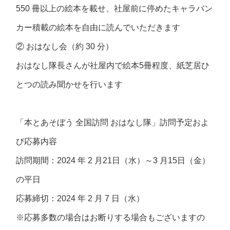
550 冊以上の絵本を載せ、社屋前に停めたキャラバン
カー積載の絵本を自由に読んでいただきます
② おはなし会（約 30 分）
おはなし隊長さんが社屋内で絵本5冊程度、紙芝居ひ
とつの読み聞かせを行います
「本とあそぼう 全国訪問 おはなし隊」訪問予定およ
び応募内容
訪問期間：2024 年 2 月21日（水）～3 月15日（金）
の平日
応募締切：2024 年 2 月 7 日（水）
※応募多数の場合はお断りする場合もございますの