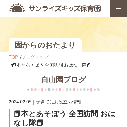
園からのおたより
TOP
ブログトップ
📕本とあそぼう 全国訪問 おはなし隊📕
白山園ブログ
2024.02.05｜子育てにお役立ち情報
📕本とあそぼう 全国訪問 おは
なし隊📕