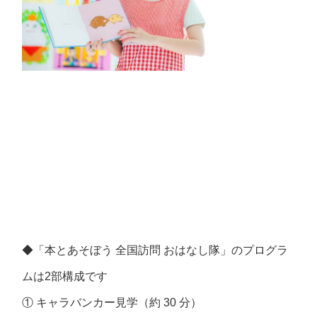
◆「本とあそぼう 全国訪問 おはなし隊」のプログラ
ムは2部構成です
① キャラバンカー見学（約 30 分）