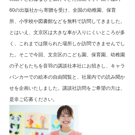
60の出版社から寄贈を受け、全国の幼稚園、保育
所、小学校や図書館などを無料で訪問してきました。
とはいえ、文京区は大きな車が入りにくいところが多
く、これまでは限られた場所しか訪問できませんでし
た。そこで今回、文京区のこども園、保育園、幼稚園
の子どもたちを音羽の講談社本社にお招きし、キャラ
バンカーでの絵本の自由閲覧と、社屋内での読み聞か
せを企画いたしました。講談社訪問をご希望の方は、
是非ご応募ください。