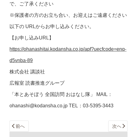
で、ご了承ください
※保護者の方のお立ち合い、お迎えはご遠慮ください
以下の URLからお申し込みください。
【お申し込みURL】
https://ohanashitai.kodansha.co.jp/apf?uecfcode=enq-
d5vnba-89
株式会社 講談社
広報室 読書推進グループ
「本とあそぼう 全国訪問 おはなし隊」 MAIL：
ohanashi@kodansha.co.jp
TEL：03-5395-3443
前へ
次へ