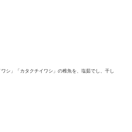
イワシ」「カタクチイワシ」の稚魚を、塩茹でし、干し
。