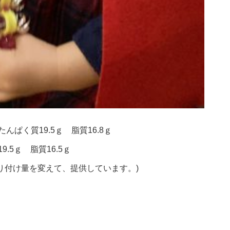
んぱく質19.5ｇ 脂質16.8ｇ
.5ｇ 脂質16.5ｇ
り付け量を変えて、提供しています。)