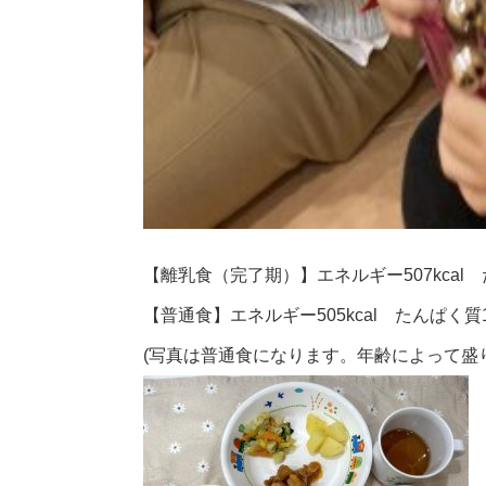
【離乳食（完了期）】エネルギー507kcal た
【普通食】エネルギー505kcal たんぱく質19
(写真は普通食になります。年齢によって盛