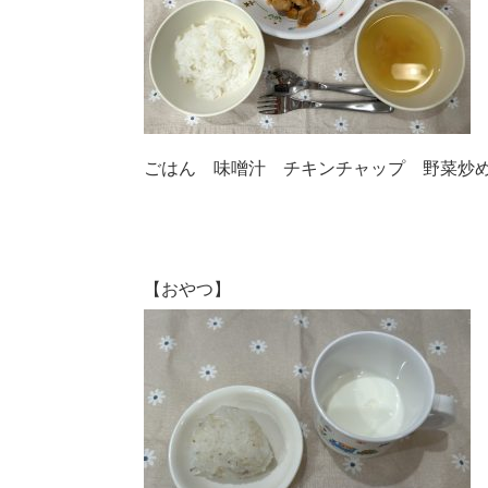
ごはん 味噌汁 チキンチャップ 野菜炒
【おやつ】