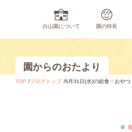
白山園について
園の特長
園からのおたより
TOP
ブログトップ
5月31日(水)の給食・おやつ