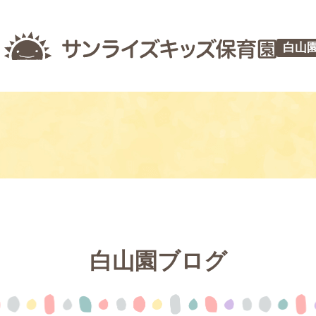
白山
白山園ブログ