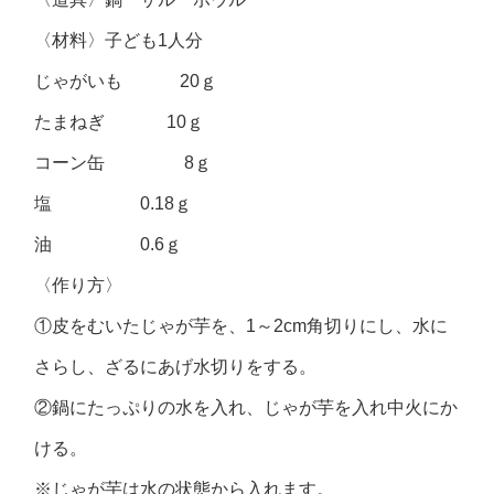
〈材料〉子ども1人分
じゃがいも 20ｇ
たまねぎ 10ｇ
コーン缶 8ｇ
塩 0.18ｇ
油 0.6ｇ
〈作り方〉
①皮をむいたじゃが芋を、1～2cm角切りにし、水に
さらし、ざるにあげ水切りをする。
②鍋にたっぷりの水を入れ、じゃが芋を入れ中火にか
ける。
※じゃが芋は水の状態から入れます。