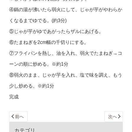
④鍋の湯が沸いたら弱火にして、じゃが芋がやわらか
くなるまでゆでる。(約3分)
⑤じゃが芋がゆであがったらザルにあげる。
⑥たまねぎを2cm幅の千切りにする。
⑦フライパンを熱し、油を入れ、弱火でたまねぎ→コ
ーンの順に炒める。※約1分
⑧弱火のまま、じゃが芋を入れ、塩で味を調え、もう
少し炒める。※約1分
完成
前へ
次へ
カテゴリ