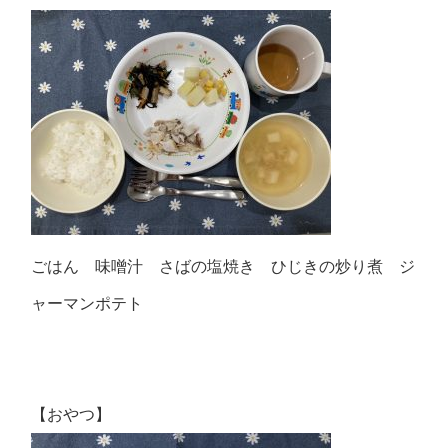
ごはん 味噌汁 さばの塩焼き ひじきの炒り煮 ジ
ャーマンポテト
【おやつ】