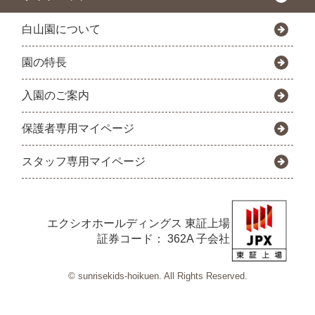
白山園について
園の特長
入園のご案内
保護者専用マイページ
スタッフ専用マイページ
エクシオホールディングス
東証上場
証券コード： 362A 子会社
© sunrisekids-hoikuen. All Rights Reserved.