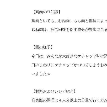
【鶏肉の豆知識】
鶏肉といても、むね肉、もも肉と部位によ
むね肉は、疲労回復を促す成分が豊富に含
【園の様子】
今日は、みんなが大好きなケチャップ味の
口のまわりにケチャップがついてしまうお
いました☺
【材料およびレシピ紹介】
◎実際の調理は４人分以上の分量で行う方