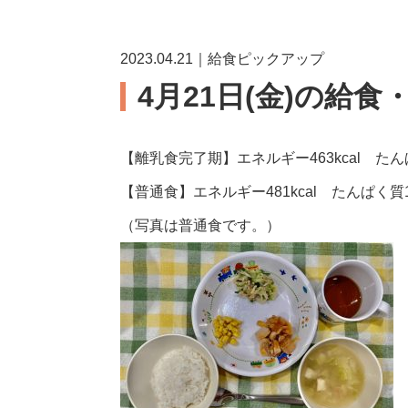
2023.04.21｜給食ピックアップ
4月21日(金)の給食
【離乳食完了期】エネルギー463kcal たんぱく
【普通食】エネルギー481kcal たんぱく質17
（写真は普通食です。）