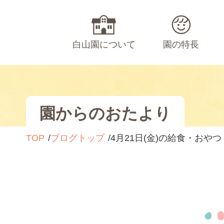
白山園について
園の特長
園からのおたより
TOP
ブログトップ
4月21日(金)の給食・おやつ