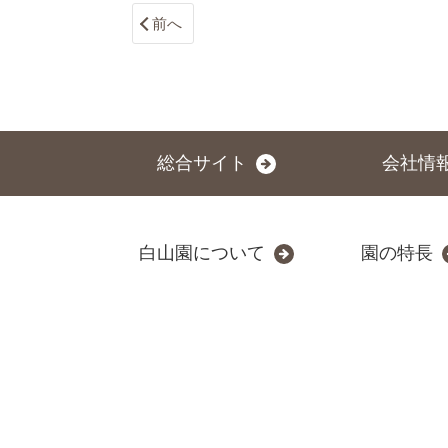
前へ
総合サイト
会社情
白山園について
園の特長