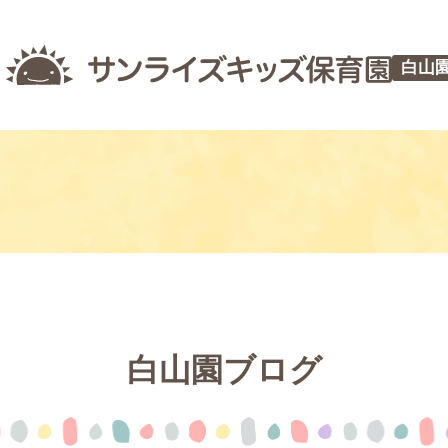
白山
白山園ブログ