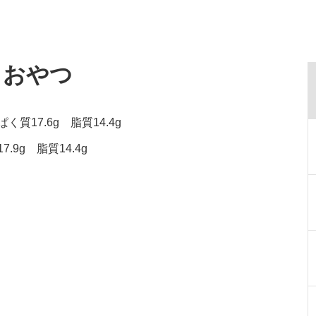
・おやつ
質17.6g 脂質14.4g
.9g 脂質14.4g