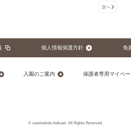
次へ
報
個人情報保護方針
免
入園のご案内
保護者専用マイペー
© sunrisekids-hoikuen. All Rights Reserved.