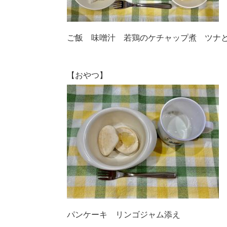
ご飯 味噌汁 若鶏のケチャップ煮 ツナ
【おやつ】
パンケーキ リンゴジャム添え