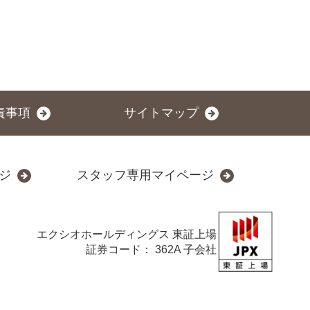
責事項
サイトマップ
ジ
スタッフ専用マイページ
エクシオホールディングス
東証上場
証券コード： 362A 子会社