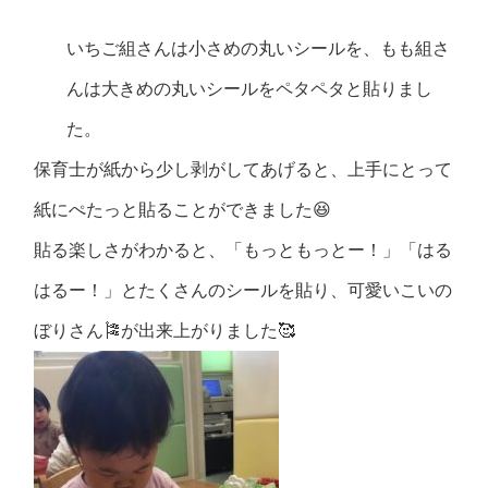
いちご組さんは小さめの丸いシールを、もも組さ
んは大きめの丸いシールをペタペタと貼りまし
た。
保育士が紙から少し剥がしてあげると、上手にとって
紙にぺたっと貼ることができました😆
貼る楽しさがわかると、「もっともっとー！」「はる
はるー！」とたくさんのシールを貼り、可愛いこいの
ぼりさん🎏が出来上がりました🥰