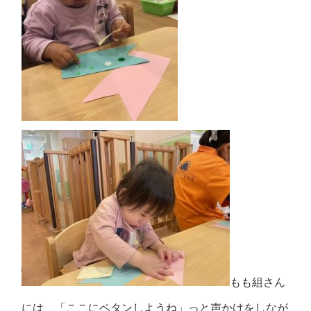
もも組さん
には、「ここにペタンしようね」っと声かけをしなが