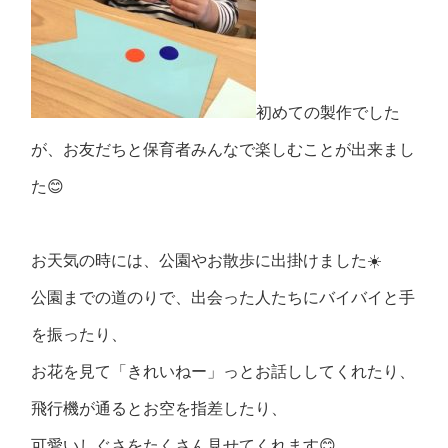
初めての製作でした
が、お友だちと保育者みんなで楽しむことが出来まし
た😊
お天気の時には、公園やお散歩に出掛けました☀️
公園までの道のりで、出会った人たちにバイバイと手
を振ったり、
お花を見て「きれいねー」っとお話ししてくれたり、
飛行機が通るとお空を指差したり、
可愛いしぐさをたくさん見せてくれます😊