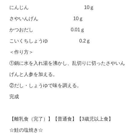
にんじん 10ｇ
さやいんげん 10ｇ
かつおだし 0.01ｇ
こいくちしょうゆ 0.2ｇ
＜作り方＞
①鍋に水を入れ湯を沸かし、乱切りに切ったさやいん
げんと人参を加える。
②だし・しょうゆで味を調える。
完成
【離乳食（完了）】【普通食】【3歳児以上食】
☆鮭の塩焼き☆