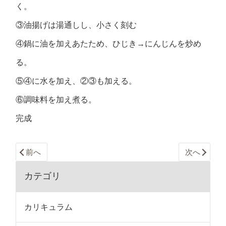
く。
③油揚げは湯通しし、小さく刻む
④鍋に油を加えあたため、ひじき→にんじんを炒め
る。
⑤④に水を加え、②③も加える。
⑥調味料を加え煮る。
完成
前へ
次へ
カテゴリ
カリキュラム