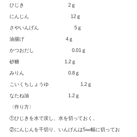
ひじき 2ｇ
にんじん 12ｇ
さやいんげん 5ｇ
油揚げ 4ｇ
かつおだし 0.01ｇ
砂糖 1.2ｇ
みりん 0.8ｇ
こいくちしょうゆ 1.2ｇ
なたね油 1.2ｇ
〈作り方〉
①ひじきを水で戻し、水を切っておく。
②にんじんを千切り、いんげんは5㎜幅に切ってお