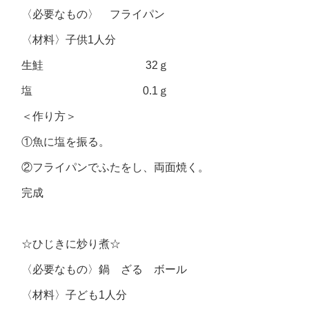
〈必要なもの〉 フライパン
〈材料〉子供1人分
生鮭 32ｇ
塩 0.1ｇ
＜作り方＞
①魚に塩を振る。
②フライパンでふたをし、両面焼く。
完成
☆ひじきに炒り煮☆
〈必要なもの〉鍋 ざる ボール
〈材料〉子ども1人分