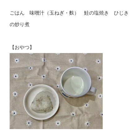
ごはん 味噌汁（玉ねぎ・麩） 鮭の塩焼き ひじき
の炒り煮
【おやつ】