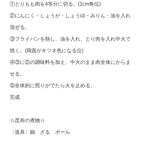
①とりもも肉を4等分に切る。(1cm角位)
②にんにく・しょうが・しょうゆ・みりん・油を入れ
混ぜる。
③フライパンを熱し、油を入れ、とり肉を入れ中火で
焼く。(両面がキツネ色になる位)
④③に②の調味料を加え、中火のまま肉全体にからま
せる。
⑤全体的に照りがでたら火を止める。
完成
☆昆布の煮物☆
〈道具〉鍋 ざる ボール