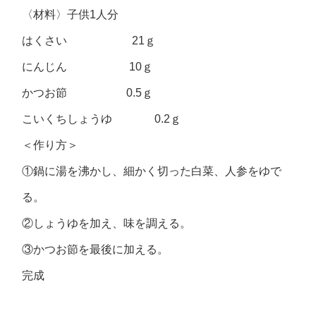
〈材料〉子供1人分
はくさい 21ｇ
にんじん 10ｇ
かつお節 0.5ｇ
こいくちしょうゆ 0.2ｇ
＜作り方＞
①鍋に湯を沸かし、細かく切った白菜、人参をゆで
る。
②しょうゆを加え、味を調える。
③かつお節を最後に加える。
完成