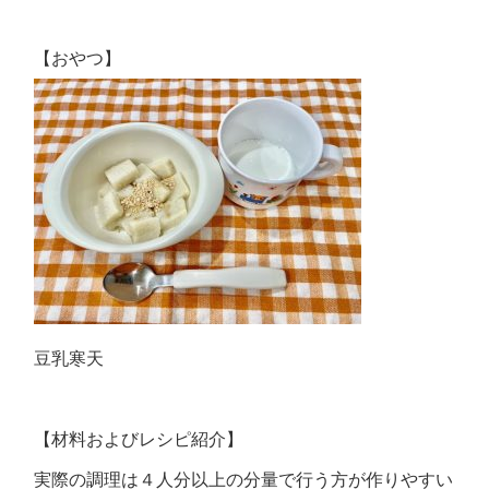
【おやつ】
豆乳寒天
【材料およびレシピ紹介】
実際の調理は４人分以上の分量で行う方が作りやすい