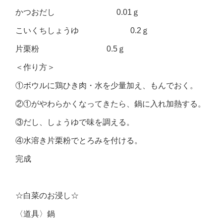
かつおだし 0.01ｇ
こいくちしょうゆ 0.2ｇ
片栗粉 0.5ｇ
＜作り方＞
①ボウルに鶏ひき肉・水を少量加え、もんでおく。
②①がやわらかくなってきたら、鍋に入れ加熱する。
③だし、しょうゆで味を調える。
④水溶き片栗粉でとろみを付ける。
完成
☆白菜のお浸し☆
〈道具〉鍋