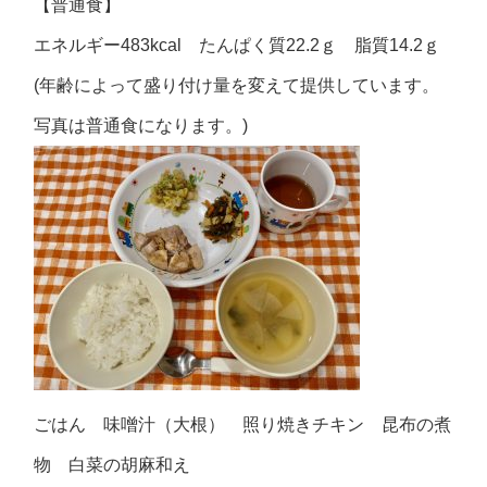
【普通食】
エネルギー483kcal たんぱく質22.2ｇ 脂質14.2ｇ
(年齢によって盛り付け量を変えて提供しています。
写真は普通食になります。)
ごはん 味噌汁（大根） 照り焼きチキン 昆布の煮
物 白菜の胡麻和え