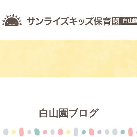
白山
白山園ブログ