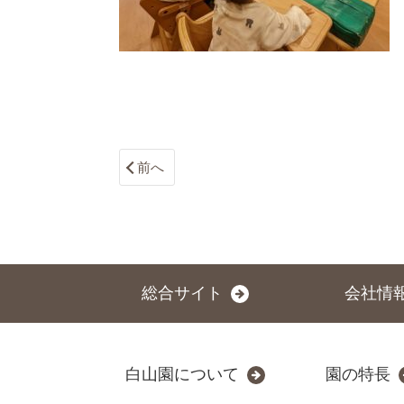
前へ
総合サイト
会社情
白山園について
園の特長