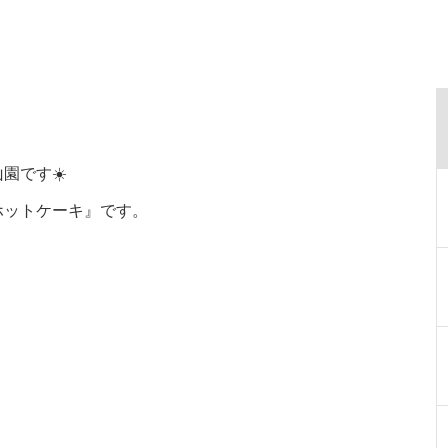
園です☀️
ホットケーキ』です。