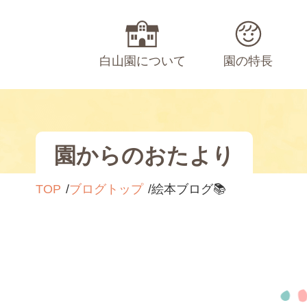
白山園について
園の特長
園からのおたより
TOP
ブログトップ
絵本ブログ📚