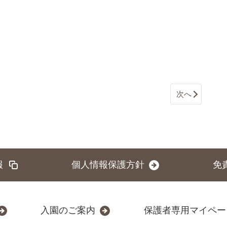
次へ
報
個人情報保護方針
免
入園のご案内
保護者専用マイペー