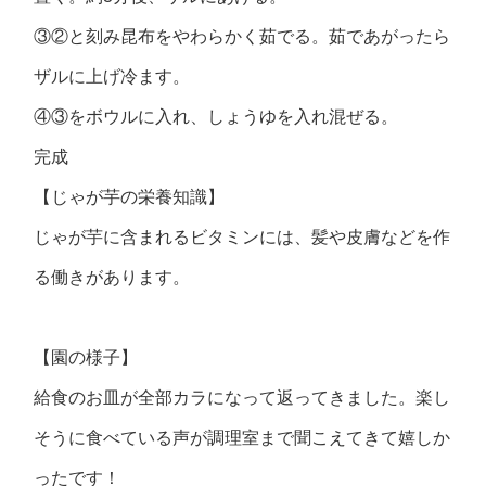
③②と刻み昆布をやわらかく茹でる。茹であがったら
ザルに上げ冷ます。
④③をボウルに入れ、しょうゆを入れ混ぜる。
完成
【じゃが芋の栄養知識】
じゃが芋に含まれるビタミンには、髪や皮膚などを作
る働きがあります。
【園の様子】
給食のお皿が全部カラになって返ってきました。楽し
そうに食べている声が調理室まで聞こえてきて嬉しか
ったです！