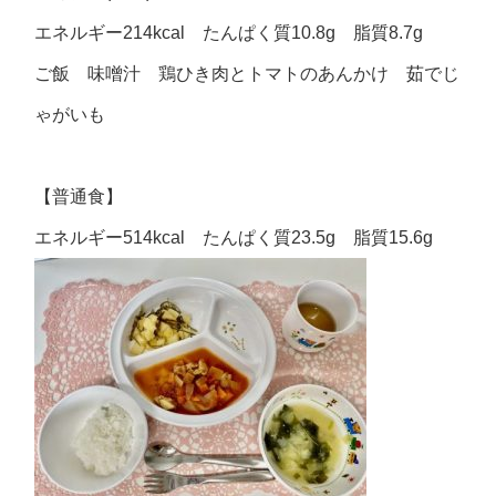
エネルギー214kcal たんぱく質10.8g 脂質8.7g
ご飯 味噌汁 鶏ひき肉とトマトのあんかけ 茹でじ
ゃがいも
【普通食】
エネルギー514kcal たんぱく質23.5g 脂質15.6g