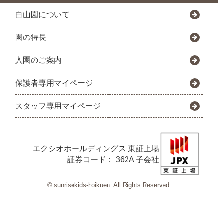
白山園について
園の特長
入園のご案内
保護者専用マイページ
スタッフ専用マイページ
エクシオホールディングス
東証上場
証券コード： 362A 子会社
© sunrisekids-hoikuen. All Rights Reserved.