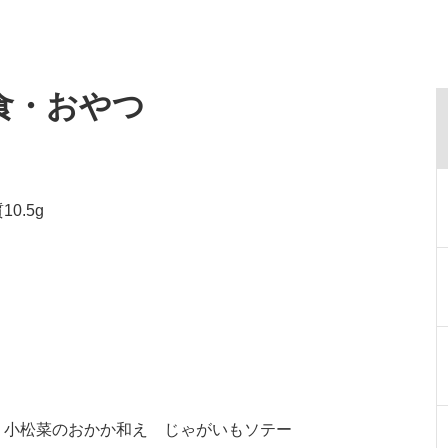
食・おやつ
0.5g
 小松菜のおかか和え じゃがいもソテー