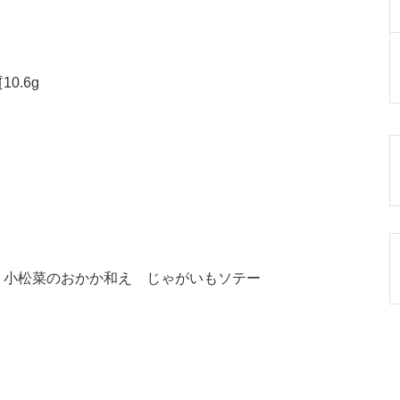
0.6g
 小松菜のおかか和え じゃがいもソテー