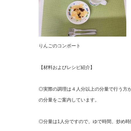
りんごのコンポート
【材料およびレシピ紹介】
◎実際の調理は４人分以上の分量で行う方
の分量をご案内しています。
◎分量は1人分ですので、ゆで時間、炒め