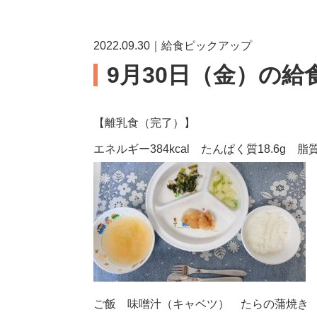
2022.09.30｜給食ピックアップ
9月30日（金）の給
【離乳食（完了）】
エネルギー384kcal たんぱく質18.6g 脂質1
ご飯 味噌汁（キャベツ） たらの蒲焼き