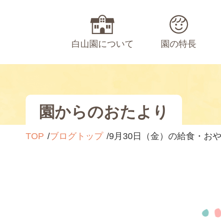
白山園について
園の特長
園からのおたより
TOP
ブログトップ
9月30日（金）の給食・お