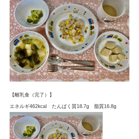
【離乳食（完了）】
エネルギ462kcal たんぱく質18.7g 脂質16.8g