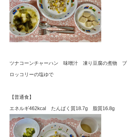
ツナコーンチャーハン 味噌汁 凍り豆腐の煮物 ブ
ロッコリーの塩ゆで
【普通食】
エネルギ462kcal たんぱく質18.7g 脂質16.8g