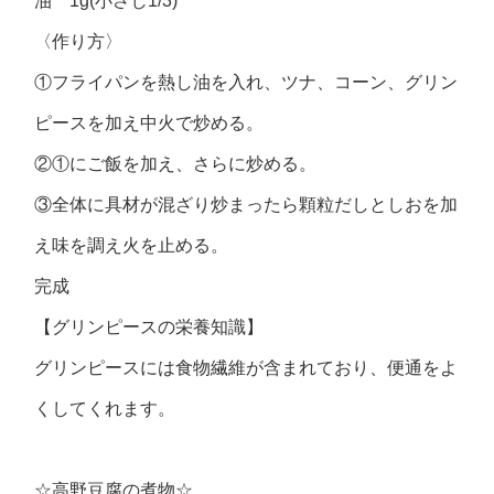
油 1g(小さじ1/3)
〈作り方〉
①フライパンを熱し油を入れ、ツナ、コーン、グリン
ピースを加え中火で炒める。
②①にご飯を加え、さらに炒める。
③全体に具材が混ざり炒まったら顆粒だしとしおを加
え味を調え火を止める。
完成
【グリンピースの栄養知識】
グリンピースには食物繊維が含まれており、便通をよ
くしてくれます。
☆高野豆腐の煮物☆