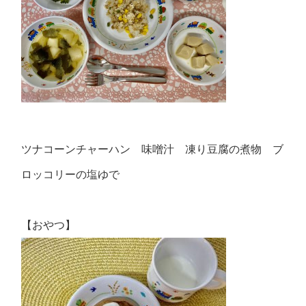
ツナコーンチャーハン 味噌汁 凍り豆腐の煮物 ブ
ロッコリーの塩ゆで
【おやつ】