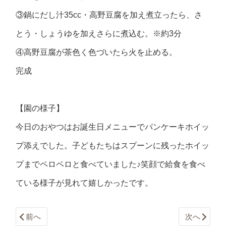
③鍋にだし汁35cc・高野豆腐を加え煮立ったら、さ
とう・しょうゆを加えさらに煮込む。※約3分
④高野豆腐が茶色く色づいたら火を止める。
完成
【園の様子】
今日のおやつはお誕生日メニューでパンケーキホイッ
プ添えでした。子どもたちはスプーンに残ったホイッ
プまでペロペロと食べていました♪笑顔で給食を食べ
ている様子が見れて嬉しかったです。
前へ
次へ