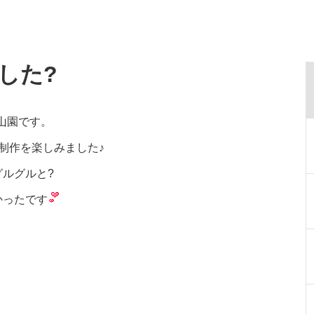
した?
白山園です。
制作を楽しみました♪
ルグルと?
かったです