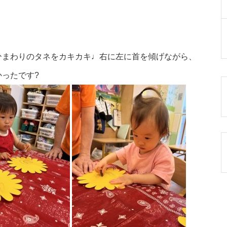
ひまわりのタネをカキカキ♩右に左に首を傾げながら、
ったです?