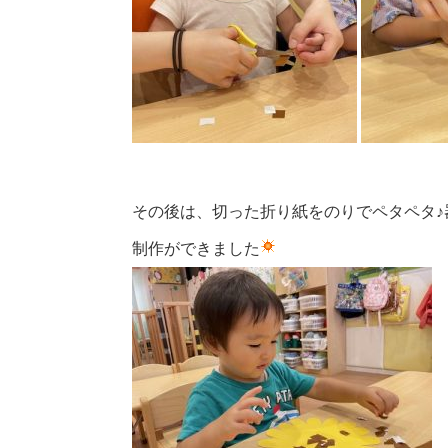
その後は、切った折り紙をのりでペタペタ
制作ができました