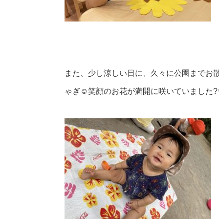
また、少し涼しい日に、久々に公園までお
ゃぎ☺️笑顔のお花が満開に咲いていました?