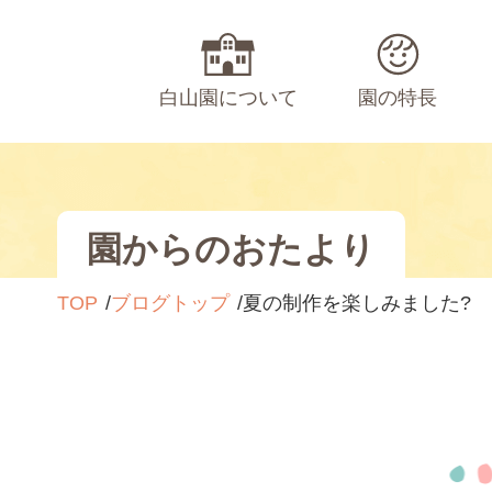
白山園について
園の特長
園からのおたより
TOP
ブログトップ
夏の制作を楽しみました?