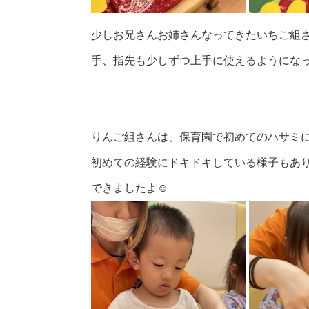
少しお兄さんお姉さんなってきたいちご組
手、指先も少しずつ上手に使えるようにな
りんご組さんは、保育園で初めてのハサミに挑戦
初めての経験にドキドキしている様子もあ
できましたよ☺️