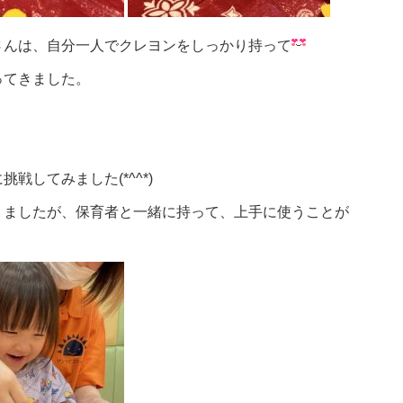
さんは、自分一人でクレヨンをしっかり持って
ってきました。
してみました(*^^*)
りましたが、保育者と一緒に持って、上手に使うことが