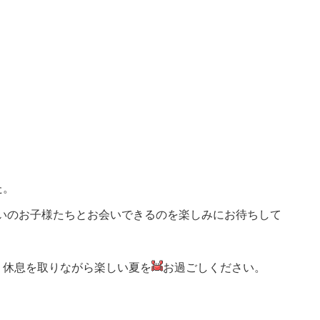
た。
っぱいのお子様たちとお会いできるのを楽しみにお待ちして
、休息を取りながら楽しい夏を
お過ごしください。