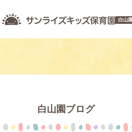
白山
白山園ブログ