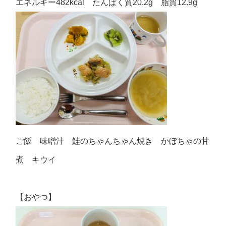
エネルギー482kcal たんぱく質20.2g 脂質12.9g
ご飯 味噌汁 鮭のちゃんちゃん焼き かぼちゃの甘
煮 キウイ
【おやつ】