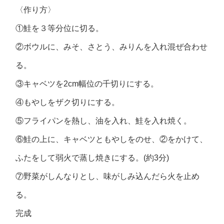
〈作り方〉
①鮭を３等分位に切る。
②ボウルに、みそ、さとう、みりんを入れ混ぜ合わせ
る。
③キャベツを2cm幅位の千切りにする。
④もやしをザク切りにする。
⑤フライパンを熱し、油を入れ、鮭を入れ焼く。
⑥鮭の上に、キャベツともやしをのせ、②をかけて、
ふたをして弱火で蒸し焼きにする。(約3分)
⑦野菜がしんなりとし、味がしみ込んだら火を止め
る。
完成