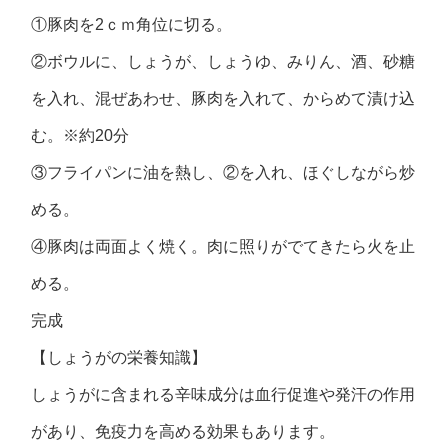
①豚肉を2ｃｍ角位に切る。
②ボウルに、しょうが、しょうゆ、みりん、酒、砂糖
を入れ、混ぜあわせ、豚肉を入れて、からめて漬け込
む。※約20分
③フライパンに油を熱し、②を入れ、ほぐしながら炒
める。
④豚肉は両面よく焼く。肉に照りがでてきたら火を止
める。
完成
【しょうがの栄養知識】
しょうがに含まれる辛味成分は血行促進や発汗の作用
があり、免疫力を高める効果もあります。