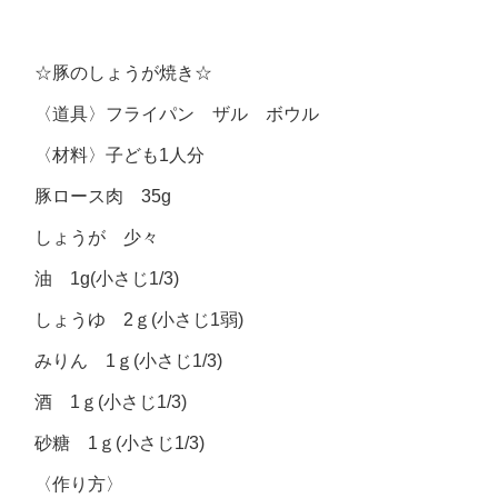
☆豚のしょうが焼き☆
〈道具〉フライパン ザル ボウル
〈材料〉子ども1人分
豚ロース肉 35g
しょうが 少々
油 1g(小さじ1/3)
しょうゆ 2ｇ(小さじ1弱)
みりん 1ｇ(小さじ1/3)
酒 1ｇ(小さじ1/3)
砂糖 1ｇ(小さじ1/3)
〈作り方〉