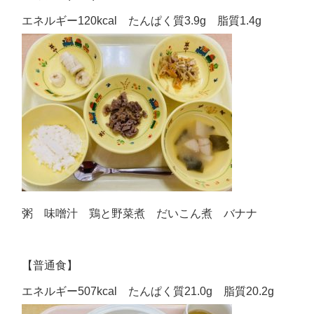
エネルギー120kcal たんぱく質3.9g 脂質1.4g
粥 味噌汁 鶏と野菜煮 だいこん煮 バナナ
【普通食】
エネルギー507kcal たんぱく質21.0g 脂質20.2g