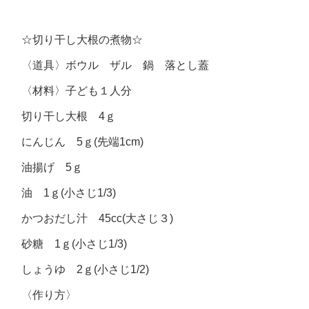
☆切り干し大根の煮物☆
〈道具〉ボウル ザル 鍋 落とし蓋
〈材料〉子ども１人分
切り干し大根 4ｇ
にんじん 5ｇ(先端1cm)
油揚げ 5ｇ
油 1ｇ(小さじ1/3)
かつおだし汁 45cc(大さじ３)
砂糖 1ｇ(小さじ1/3)
しょうゆ 2ｇ(小さじ1/2)
〈作り方〉