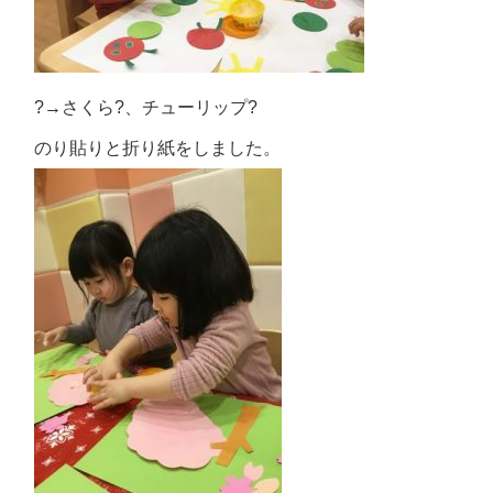
?→さくら?、チューリップ?
のり貼りと折り紙をしました。