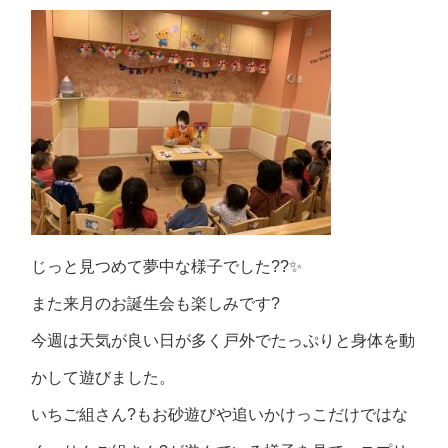
じっと見つめて夢中な様子でした??✨
また来月のお誕生会も楽しみです?
今週は天気が良い日が多く戸外でたっぷりと身体を動
かして遊びました。
いちご組さん?もお砂遊びや追いかけっこだけではな