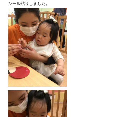
シール貼りしました。