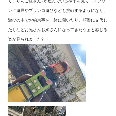
く、りんご組さん?が遊んでいる様子を見て、スプリ
ング遊具やブランコ遊びなども挑戦するようになり、
遊びの中でお約束事を一緒に聞いたり、順番に交代し
たりなどお兄さんお姉さんになってきたなぁと感じる
姿が見られました?