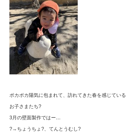
ポカポカ陽気に包まれて、訪れてきた春を感じている
お子さまたち?
3月の壁面製作ではー…
?→ちょうちょ?、てんとうむし?