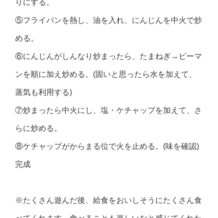
りにする。
⑤フライパンを熱し、油を入れ、にんじんを中火で炒
める。
⑥にんじんがしんなり炒まったら、たまねぎ→ピーマ
ンを順に加え炒める。(固いと思ったら水を加えて、
蒸気も利用する)
⑦炒まったら中火にし、塩・ケチャップを加えて、さ
らに炒める。
⑧ケチャップがからまる位で火を止める。(味を確認)
完成
※たくさん遊んだ後、給食をおいしそうにたくさん食