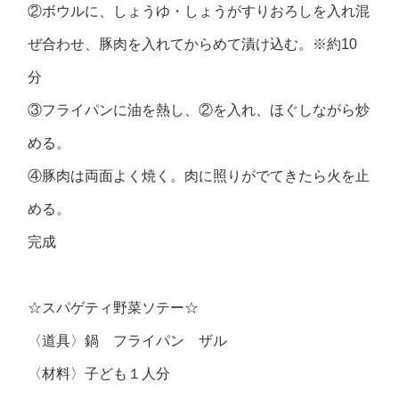
②ボウルに、しょうゆ・しょうがすりおろしを入れ混
ぜ合わせ、豚肉を入れてからめて漬け込む。※約10
分
③フライパンに油を熱し、②を入れ、ほぐしながら炒
める。
④豚肉は両面よく焼く。肉に照りがでてきたら火を止
める。
完成
☆スパゲティ野菜ソテー☆
〈道具〉鍋 フライパン ザル
〈材料〉子ども１人分