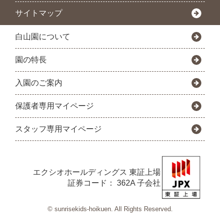
サイトマップ
白山園について
園の特長
入園のご案内
保護者専用マイページ
スタッフ専用マイページ
エクシオホールディングス
東証上場
証券コード： 362A 子会社
© sunrisekids-hoikuen. All Rights Reserved.