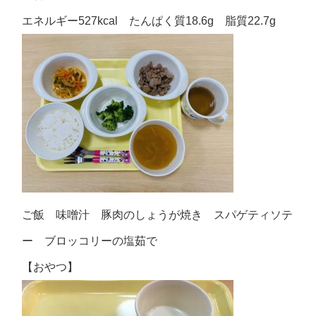
エネルギー527kcal たんぱく質18.6g 脂質22.7g
ご飯 味噌汁 豚肉のしょうが焼き スパゲティソテ
ー ブロッコリーの塩茹で
【おやつ】