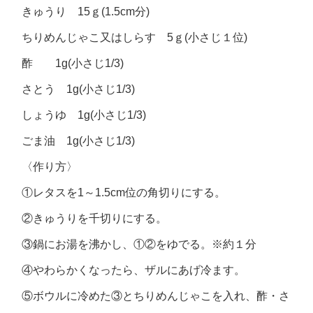
きゅうり 15ｇ(1.5cm分)
ちりめんじゃこ又はしらす 5ｇ(小さじ１位)
酢 1g(小さじ1/3)
さとう 1g(小さじ1/3)
しょうゆ 1g(小さじ1/3)
ごま油 1g(小さじ1/3)
〈作り方〉
①レタスを1～1.5cm位の角切りにする。
②きゅうりを千切りにする。
③鍋にお湯を沸かし、①②をゆでる。※約１分
④やわらかくなったら、ザルにあげ冷ます。
⑤ボウルに冷めた③とちりめんじゃこを入れ、酢・さ