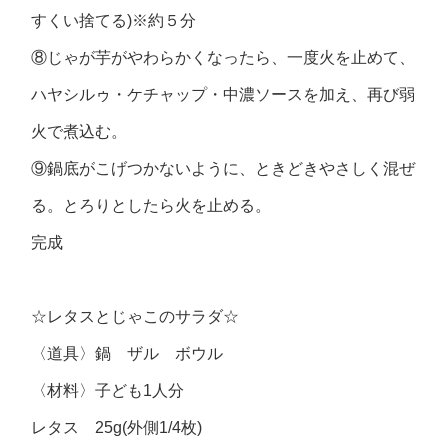
すくい捨てる)※約５分
⑧じゃが芋がやわらかくなったら、一度火を止めて、
ハヤシルゥ・ケチャップ・中濃ソースを加え、再び弱
火で煮込む。
⑨鍋底がこげつかないように、ときどきやさしく混ぜ
る。とろりとしたら火を止める。
完成
☆レタスとじゃこのサラダ☆
〈道具〉鍋 ザル ボウル
〈材料〉子ども1人分
レタス 25g(外側1/4枚)