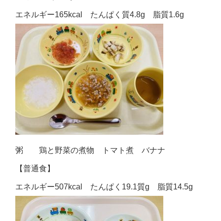
エネルギー165kcal たんぱく質4.8g 脂質1.6g
粥 鶏と野菜の煮物 トマト煮 バナナ
【普通食】
エネルギー507kcal たんぱく19.1質g 脂質14.5g