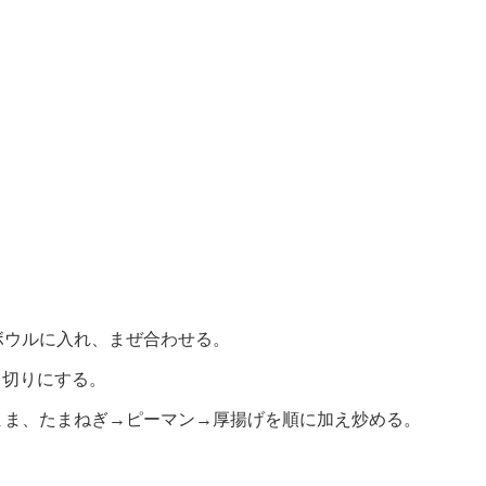
ボウルに入れ、まぜ合わせる。
角切りにする。
まま、たまねぎ→ピーマン→厚揚げを順に加え炒める。