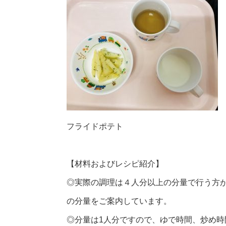
フライドポテト
【材料およびレシピ紹介】
◎実際の調理は４人分以上の分量で行う方
の分量をご案内しています。
◎分量は1人分ですので、ゆで時間、炒め