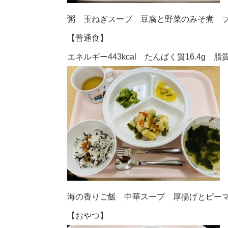
粥 玉ねぎスープ 豆腐と野菜のみそ煮 
【普通食】
エネルギー443kcal たんぱく質16.4g 脂質1
海の香りご飯 中華スープ 厚揚げとピー
【おやつ】