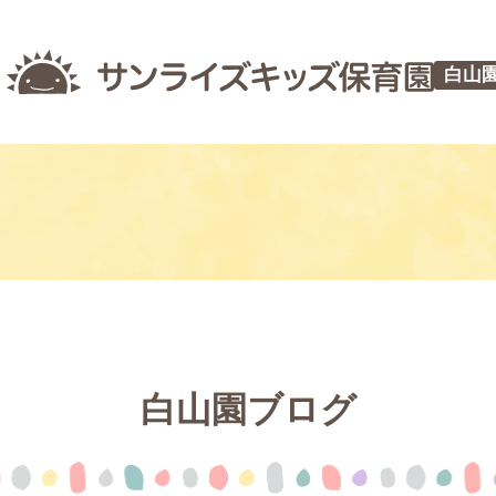
白山
白山園ブログ