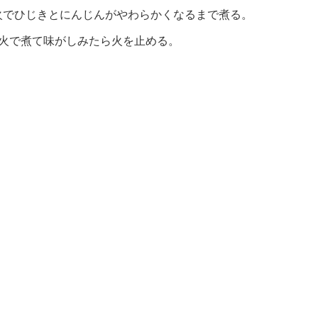
火でひじきとにんじんがやわらかくなるまで煮る。
弱火で煮て味がしみたら火を止める。