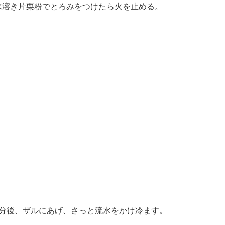
水溶き片栗粉でとろみをつけたら火を止める。
1分後、ザルにあげ、さっと流水をかけ冷ます。