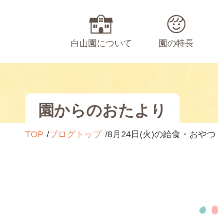
白山園について
園の特長
園からのおたより
TOP
ブログトップ
8月24日(火)の給食・おやつ