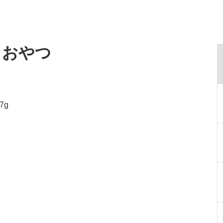
・おやつ
7g