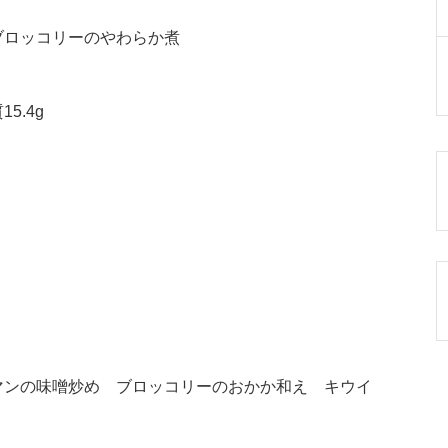
ブロッコリーのやわらか煮
5.4g
マンの味噌炒め ブロッコリーのおかか和え キウイ