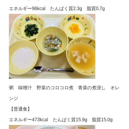
エネルギー96kcal たんぱく質2.3g 脂質0.7g
粥 味噌汁 野菜のコロコロ煮 青菜の煮浸し オレ
ンジ
【普通食】
エネルギー473kcal たんぱく質15.9g 脂質15.0g