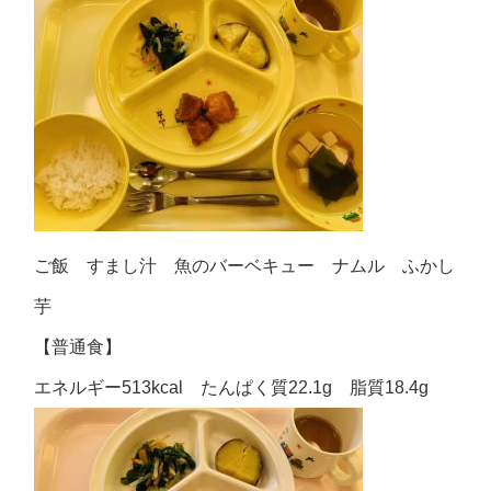
ご飯 すまし汁 魚のバーベキュー ナムル ふかし
芋
【普通食】
エネルギー513kcal たんぱく質22.1g 脂質18.4g