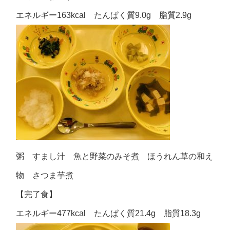
エネルギー163kcal たんぱく質9.0g 脂質2.9g
粥 すまし汁 魚と野菜のみそ煮 ほうれん草の和え
物 さつま芋煮
【完了食】
エネルギー477kcal たんぱく質21.4g 脂質18.3g