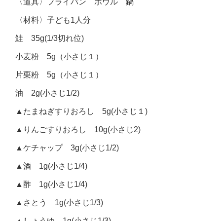
〈道具〉フライパン ボウル 鍋
〈材料〉子ども1人分
鮭 35g(1/3切れ位)
小麦粉 5g（小さじ１）
片栗粉 5g（小さじ１）
油 2g(小さじ1/2)
▲たまねぎすりおろし 5g(小さじ１)
▲りんごすりおろし 10g(小さじ2)
▲ケチャップ 3g(小さじ1/2)
▲酒 1g(小さじ1/4)
▲酢 1g(小さじ1/4)
▲さとう 1g(小さじ1/3)
▲しょうゆ 1g(小さじ1/3)