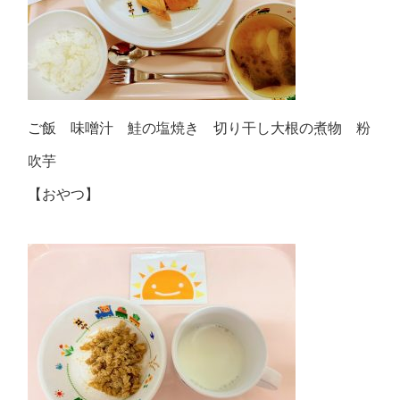
ご飯 味噌汁 鮭の塩焼き 切り干し大根の煮物 粉
吹芋
【おやつ】