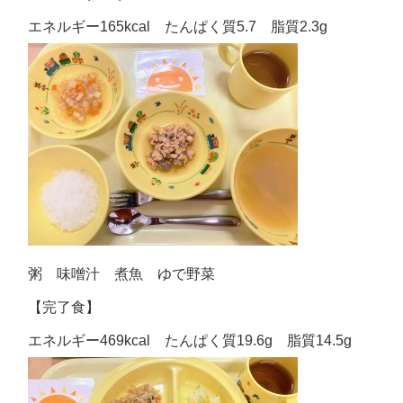
エネルギー165kcal たんぱく質5.7 脂質2.3g
粥 味噌汁 煮魚 ゆで野菜
【完了食】
エネルギー469kcal たんぱく質19.6g 脂質14.5g