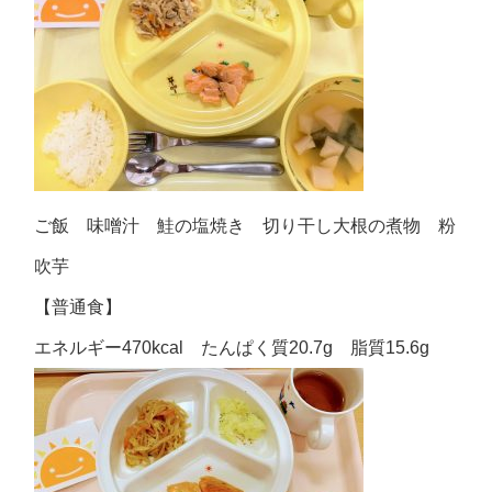
ご飯 味噌汁 鮭の塩焼き 切り干し大根の煮物 粉
吹芋
【普通食】
エネルギー470kcal たんぱく質20.7g 脂質15.6g