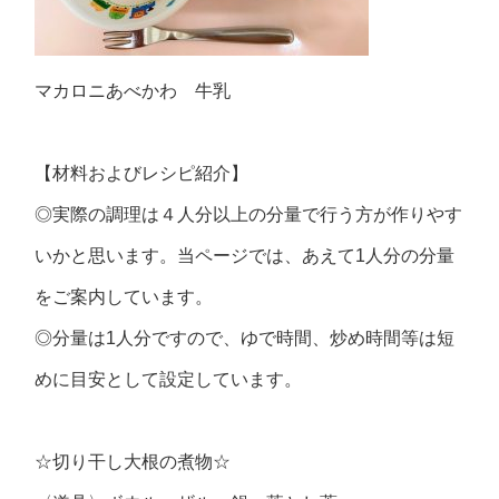
マカロニあべかわ 牛乳
【材料およびレシピ紹介】
◎実際の調理は４人分以上の分量で行う方が作りやす
いかと思います。当ページでは、あえて1人分の分量
をご案内しています。
◎分量は1人分ですので、ゆで時間、炒め時間等は短
めに目安として設定しています。
☆切り干し大根の煮物☆