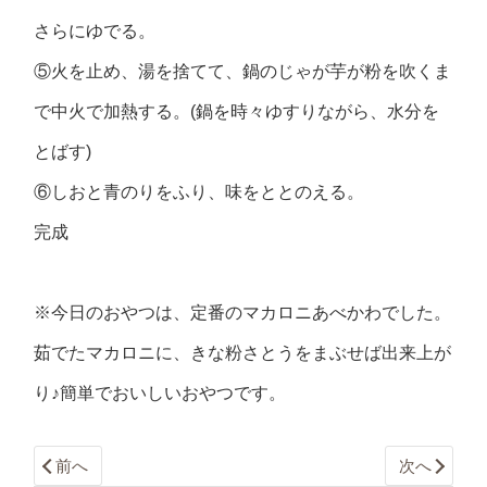
さらにゆでる。
⑤火を止め、湯を捨てて、鍋のじゃが芋が粉を吹くま
で中火で加熱する。(鍋を時々ゆすりながら、水分を
とばす)
⑥しおと青のりをふり、味をととのえる。
完成
※今日のおやつは、定番のマカロニあべかわでした。
茹でたマカロニに、きな粉さとうをまぶせば出来上が
り♪簡単でおいしいおやつです。
前へ
次へ