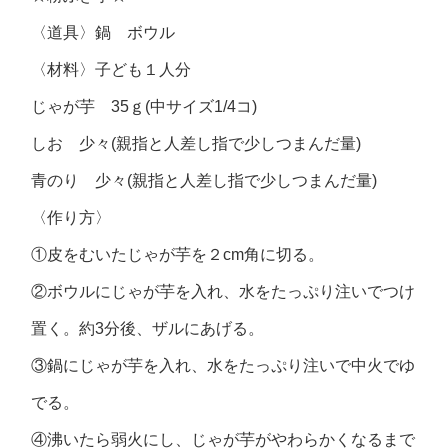
〈道具〉鍋 ボウル
〈材料〉子ども１人分
じゃが芋 35ｇ(中サイズ1/4コ)
しお 少々(親指と人差し指で少しつまんだ量)
青のり 少々(親指と人差し指で少しつまんだ量)
〈作り方〉
①皮をむいたじゃが芋を２cm角に切る。
②ボウルにじゃが芋を入れ、水をたっぷり注いでつけ
置く。約3分後、ザルにあげる。
③鍋にじゃが芋を入れ、水をたっぷり注いで中火でゆ
でる。
④沸いたら弱火にし、じゃが芋がやわらかくなるまで