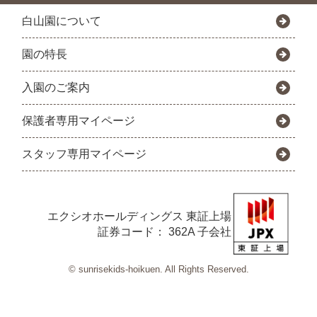
白山園について
園の特長
入園のご案内
保護者専用マイページ
スタッフ専用マイページ
エクシオホールディングス
東証上場
証券コード： 362A 子会社
© sunrisekids-hoikuen. All Rights Reserved.