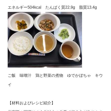
エネルギー504kcal たんぱく質22.9g 脂質13.4g
ご飯 味噌汁 鶏と野菜の煮物 ゆでかぼちゃ キウ
イ
【材料およびレシピ紹介】