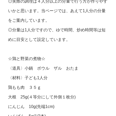
◎実際の調理は４人分以上の分量で行う方が作りやす
いかと思います。当ページでは、あえて1人分の分量
をご案内しています。
◎分量は1人分ですので、ゆで時間、炒め時間等は短
めに目安として設定しています。
☆鶏と野菜の煮物☆
〈道具〉小鍋 ボウル ザル おたま
〈材料〉子ども1人分
鶏もも肉 ３５ｇ
大根 25g(４等分にして外側１枚分)
にんじん 10g(先端1cm)