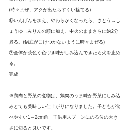
(時々まぜ、アクが出たらすくい捨てる)
⑥いんげんを加え、やわらかくなったら、さとう→し
ょうゆ→みりんの順に加え、中火のままさらに約2分
煮る。(鍋底がこげつかないように時々まぜる)
⑦全体が茶色く色づき味がしみ込んできたら火を止め
る。
完成
※鶏肉と野菜の煮物は、鶏肉のうま味が野菜にしみ込
みとても美味しい仕上がりになりました。子どもが食
べやすい1～2cm角、子供用スプーンにのる位の大き
さに切ると良いです。