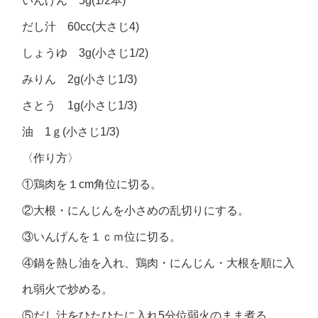
いんげん 5g(1/2本)
だし汁 60cc(大さじ4)
しょうゆ 3g(小さじ1/2)
みりん 2g(小さじ1/3)
さとう 1g(小さじ1/3)
油 1ｇ(小さじ1/3)
〈作り方〉
①鶏肉を１cm角位に切る。
②大根・にんじんを小さめの乱切りにする。
③いんげんを１ｃｍ位に切る。
④鍋を熱し油を入れ、鶏肉・にんじん・大根を順に入
れ弱火で炒める。
⑤だし汁をひたひたに入れ5分位弱火のまま煮る。