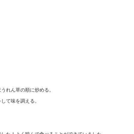
ほうれん草の順に炒める。
をして味を調える。