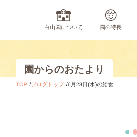
白山園について
園の特長
園からのおたより
TOP
ブログトップ
6月23日(水)の給食