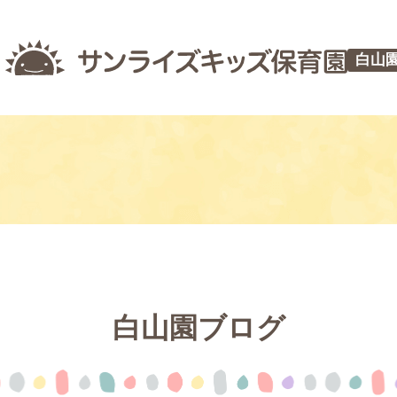
白山
白山園ブログ