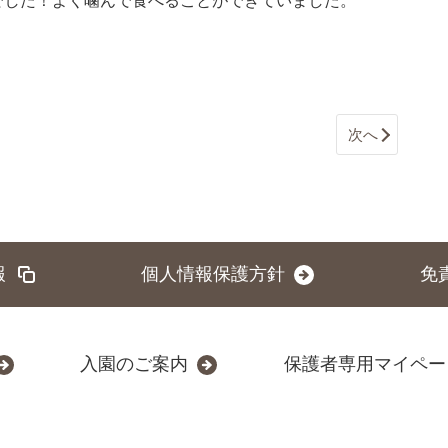
でした！よく噛んで食べることができていました。
次へ
報
個人情報保護方針
免
入園のご案内
保護者専用マイペー