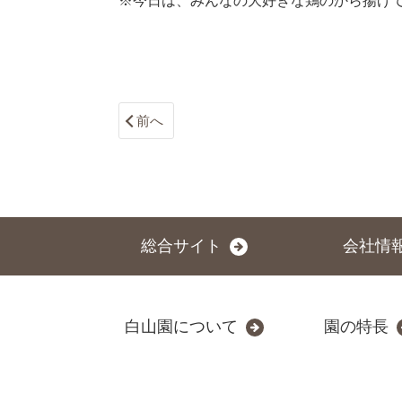
※今日は、みんなの大好きな鶏のから揚げ
前へ
総合サイト
会社情
白山園について
園の特長