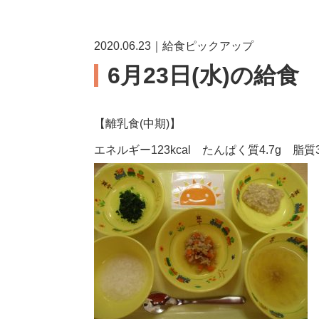
2020.06.23｜給食ピックアップ
6月23日(水)の給食
【離乳食(中期)】
エネルギー123kcal たんぱく質4.7g 脂質3