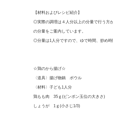
【材料およびレシピ紹介】
◎実際の調理は４人分以上の分量で行う方
の分量をご案内しています。
◎分量は1人分ですので、ゆで時間、炒め
☆鶏のから揚げ☆
〈道具〉揚げ物鍋 ボウル
〈材料〉子ども1人分
鶏もも肉 35ｇ(ピンポン玉位の大きさ)
しょうが 1ｇ(小さじ1/3)