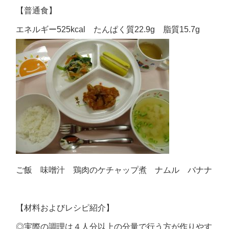
【普通食】
エネルギー525kcal たんぱく質22.9g 脂質15.7g
ご飯 味噌汁 鶏肉のケチャップ煮 ナムル バナナ
【材料およびレシピ紹介】
◎実際の調理は４人分以上の分量で行う方が作りやす