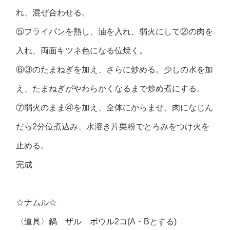
れ、混ぜ合わせる。
⑤フライパンを熱し、油を入れ、弱火にして②の肉を
入れ、両面キツネ色になる位焼く。
⑥③のたまねぎを加え、さらに炒める。少しの水を加
え、たまねぎがやわらかくなるまで炒め煮にする。
⑦弱火のまま④を加え、全体にからませ、肉になじん
だら2分位煮込み、水溶き片栗粉でとろみをつけ火を
止める。
完成
☆ナムル☆
〈道具〉鍋 ザル ボウル2コ(A・Bとする)