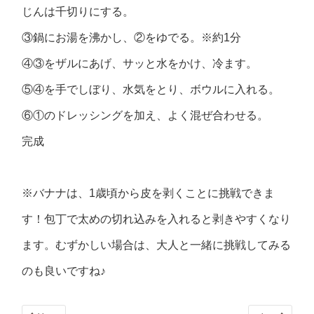
じんは千切りにする。
③鍋にお湯を沸かし、②をゆでる。※約1分
④③をザルにあげ、サッと水をかけ、冷ます。
⑤④を手でしぼり、水気をとり、ボウルに入れる。
⑥①のドレッシングを加え、よく混ぜ合わせる。
完成
※バナナは、1歳頃から皮を剥くことに挑戦できま
す！包丁で太めの切れ込みを入れると剥きやすくなり
ます。むずかしい場合は、大人と一緒に挑戦してみる
のも良いですね♪