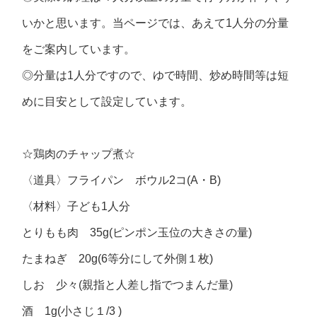
いかと思います。当ページでは、あえて1人分の分量
をご案内しています。
◎分量は1人分ですので、ゆで時間、炒め時間等は短
めに目安として設定しています。
☆鶏肉のチャップ煮☆
〈道具〉フライパン ボウル2コ(A・B)
〈材料〉子ども1人分
とりもも肉 35g(ピンポン玉位の大きさの量)
たまねぎ 20g(6等分にして外側１枚)
しお 少々(親指と人差し指でつまんだ量)
酒 1g(小さじ１/3 )