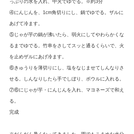
っぷりの水を入れ、中火でゆでる。※約3分
④にんじんを、1cm角切りにし、鍋でゆでる。ザルに
あげて冷ます。
⑤じゃが芋の鍋が沸いたら、弱火にしてやわらかくな
るまでゆでる。竹串をさしてスッと通るくらいで、火
を止めザルにあげ冷ます。
⑥きゅうりを薄切りにし、塩をなじませてしんなりさ
せる。しんなりしたら手でしぼり、ボウルに入れる。
⑦⑥にじゃが芋・にんじんを入れ、マヨネーズで和え
る。
完成