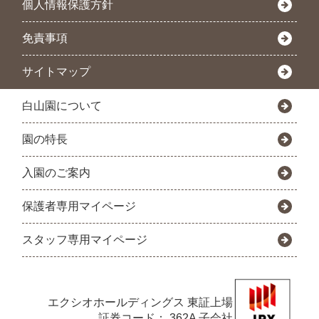
個人情報保護方針
免責事項
サイトマップ
白山園について
園の特長
入園のご案内
保護者専用マイページ
スタッフ専用マイページ
エクシオホールディングス
東証上場
証券コード： 362A 子会社