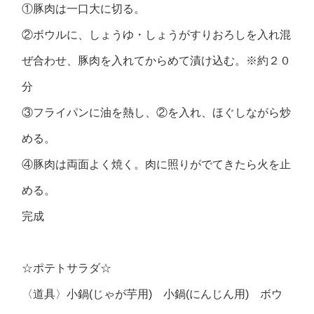
①豚肉は一口大に切る。
②ボウルに、しょうゆ・しょうがすりおろしを入れ混
ぜ合わせ、豚肉を入れてからめて漬け込む。※約２０
分
③フライパンに油を熱し、②を入れ、ほぐしながら炒
める。
④豚肉は両面よく焼く。肉に照りがでてきたら火を止
める。
完成
☆ポテトサラダ☆
〈道具〉小鍋(じゃが芋用) 小鍋(にんじん用) ボウ