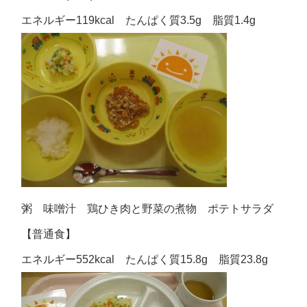
エネルギー119kcal たんぱく質3.5g 脂質1.4g
粥 味噌汁 鶏ひき肉と野菜の煮物 ポテトサラダ
【普通食】
エネルギー552kcal たんぱく質15.8g 脂質23.8g