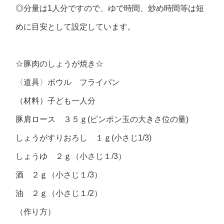
◎分量は1人分ですので、ゆで時間、炒め時間等は短
めに目安として設定しています。
☆豚肉のしょうが焼き☆
〈道具〉ボウル フライパン
（材料）子ども一人分
豚肩ロース ３５ｇ(ピンポン玉の大きさ位の量)
しょうがすりおろし １ｇ(小さじ1/3)
しょうゆ ２ｇ（小さじ１/3）
酒 ２ｇ（小さじ１/3）
油 ２ｇ（小さじ１/2）
（作り方）