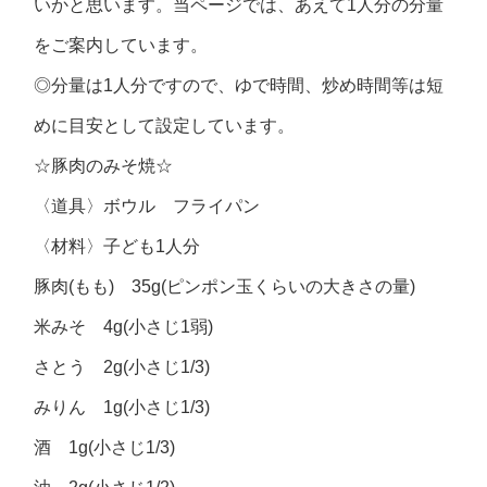
いかと思います。当ページでは、あえて1人分の分量
をご案内しています。
◎分量は1人分ですので、ゆで時間、炒め時間等は短
めに目安として設定しています。
☆豚肉のみそ焼☆
〈道具〉ボウル フライパン
〈材料〉子ども1人分
豚肉(もも) 35g(ピンポン玉くらいの大きさの量)
米みそ 4g(小さじ1弱)
さとう 2g(小さじ1/3)
みりん 1g(小さじ1/3)
酒 1g(小さじ1/3)