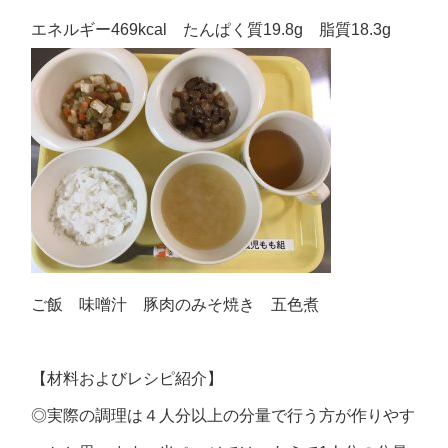
エネルギー469kcal たんぱく質19.8g 脂質18.3g
ご飯 味噌汁 豚肉のみそ焼き 五色煮
【材料およびレシピ紹介】
◎実際の調理は４人分以上の分量で行う方が作りやす