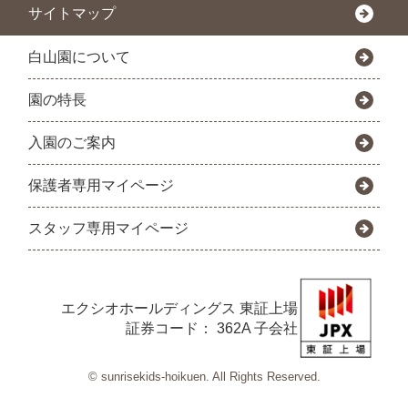
サイトマップ
白山園について
園の特長
入園のご案内
保護者専用マイページ
スタッフ専用マイページ
エクシオホールディングス
東証上場
証券コード： 362A 子会社
© sunrisekids-hoikuen. All Rights Reserved.