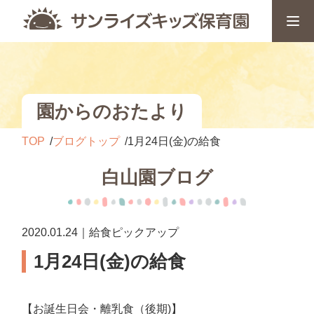
園からのおたより
TOP
ブログトップ
1月24日(金)の給食
白山園ブログ
2020.01.24｜給食ピックアップ
1月24日(金)の給食
【お誕生日会・離乳食（後期)】