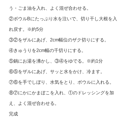
う・ごま油を入れ、よく混ぜ合わせる。
②ボウルBにたっぷり水を注いで、切り干し大根を入
れ戻す。※約5分
③②をザルにあげ、2cm幅位のザク切りにする。
④きゅうりを2cm幅の千切りにする。
⑤鍋にお湯を沸かし、③④をゆでる。※約1分
⑥⑤をザルにあげ、サッと水をかけ、冷ます。
⑦⑥を手でしぼり、水気をとり、ボウルに入れる。
⑧⑦にかにかまぼこを入れ、①のドレッシングを加
え、よく混ぜ合わせる。
完成