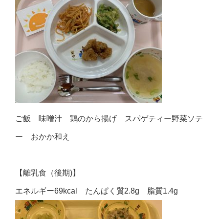
ご飯 味噌汁 鶏のから揚げ スパゲティー野菜ソテ
ー おかか和え
【離乳食（後期)】
エネルギー69kcal たんぱく質2.8g 脂質1.4g