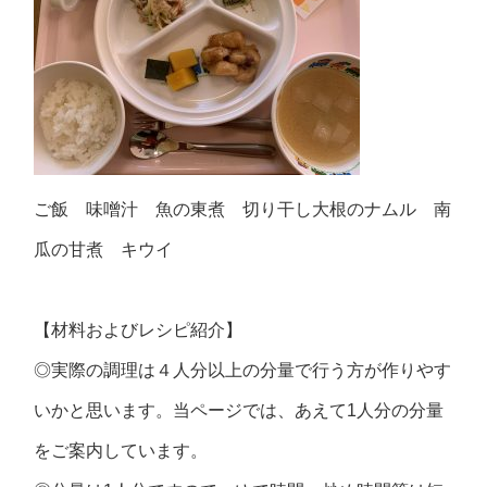
ご飯 味噌汁 魚の東煮 切り干し大根のナムル 南
瓜の甘煮 キウイ
【材料およびレシピ紹介】
◎実際の調理は４人分以上の分量で行う方が作りやす
いかと思います。当ページでは、あえて1人分の分量
をご案内しています。