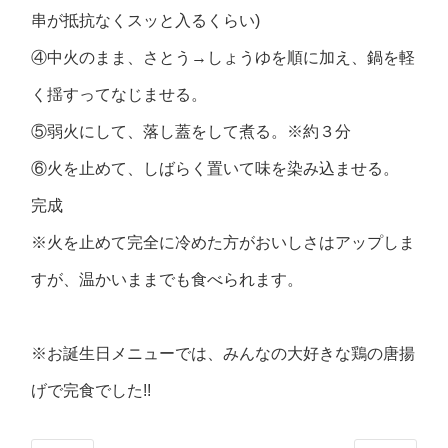
串が抵抗なくスッと入るくらい)
④中火のまま、さとう→しょうゆを順に加え、鍋を軽
く揺すってなじませる。
⑤弱火にして、落し蓋をして煮る。※約３分
⑥火を止めて、しばらく置いて味を染み込ませる。
完成
※火を止めて完全に冷めた方がおいしさはアップしま
すが、温かいままでも食べられます。
※お誕生日メニューでは、みんなの大好きな鶏の唐揚
げで完食でした!!