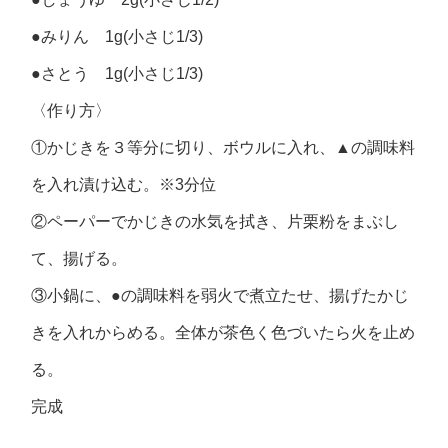
●みりん 1g(小さじ1/3)
●さとう 1g(小さじ1/3)
〈作り方〉
①かじきを３等分に切り、ボウルに入れ、▲の調味料
を入れ漬け込む。※3分位
②ペーパーでかじきの水気を拭き、片栗粉をまぶし
て、揚げる。
③小鍋に、●の調味料を弱火で煮立たせ、揚げたかじ
きを入れからめる。全体が茶色く色づいたら火を止め
る。
完成