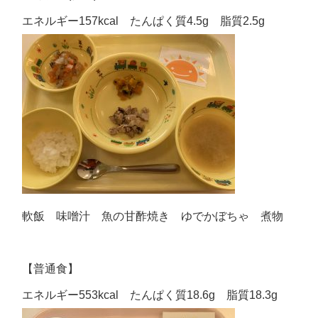
エネルギー157kcal たんぱく質4.5g 脂質2.5g
軟飯 味噌汁 魚の甘酢焼き ゆでかぼちゃ 煮物
【普通食】
エネルギー553kcal たんぱく質18.6g 脂質18.3g