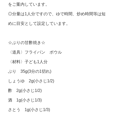
をご案内しています。
◎分量は1人分ですので、ゆで時間、炒め時間等は短
めに目安として設定しています。
☆ぶりの甘酢焼き☆
〈道具〉フライパン ボウル
〈材料〉子ども1人分
ぶり 35g(3分の1切れ)
しょうゆ 2g(小さじ1/2)
酢 2g(小さじ1/2)
酒 1g(小さじ1/3)
さとう 1g(小さじ1/3)