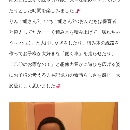
たりとした時間を楽しみました
りんご組さん?、いちご組さん?のお友だちは保育者
と協力してたかーーく積み木を積み上げて「壊れちゃ
う～
」と大はしゃぎをしたり、積み木の線路を
作ってお子様が大好きな「働く車」を走らせたり、
「〇〇のお家なの！」と想像力豊かに遊びを広げる姿
にお子様の考える力や記憶力の素晴らしさを感じ、大
変愛おしく思いました