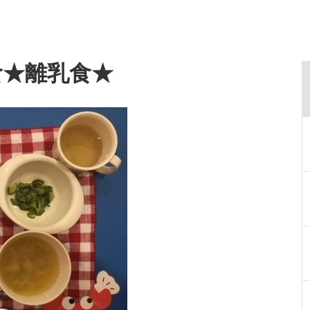
給食★離乳食★