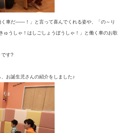
働く車だ――！」と言って喜んでくれる姿や、「の～り
うきゅうしゃ！はしごしょうぼうしゃ！」と働く車のお歌
です?
、お誕生児さんの紹介をしました♪