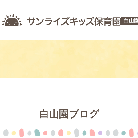
白山
白山園ブログ