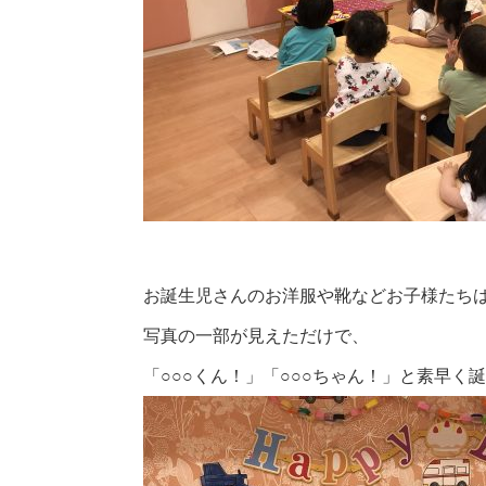
お誕生児さんのお洋服や靴などお子様たち
写真の一部が見えただけで、
「○○○くん！」「○○○ちゃん！」と素早く