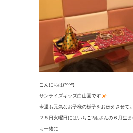
こんにちは(*^^*)
サンライズキッズ白山園です
今週も元気なお子様の様子をお伝えさせてい
２５日火曜日にはいちご?組さんの６月生
も一緒に