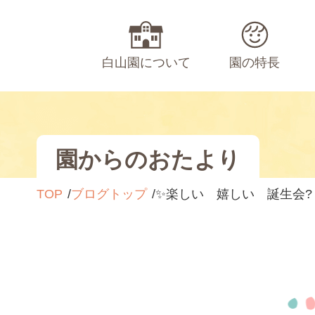
白山園について
園の特長
園からのおたより
TOP
ブログトップ
✨楽しい 嬉しい 誕生会?