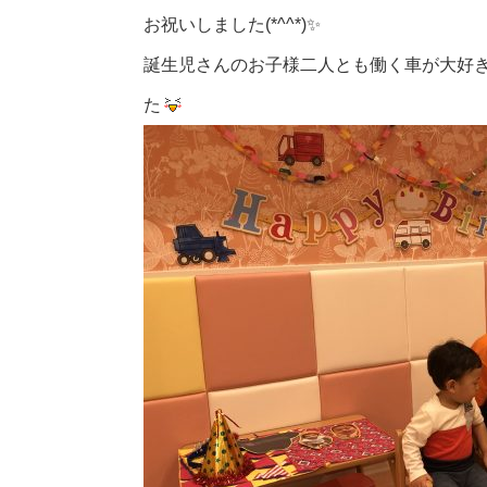
お祝いしました(*^^*)✨
誕生児さんのお子様二人とも働く車が大好
た