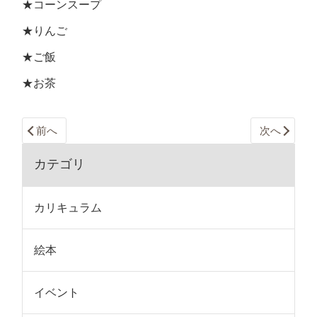
★コーンスープ
★りんご
★ご飯
★お茶
前へ
次へ
カテゴリ
カリキュラム
絵本
イベント