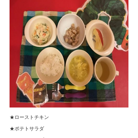
★ローストチキン
★ポテトサラダ