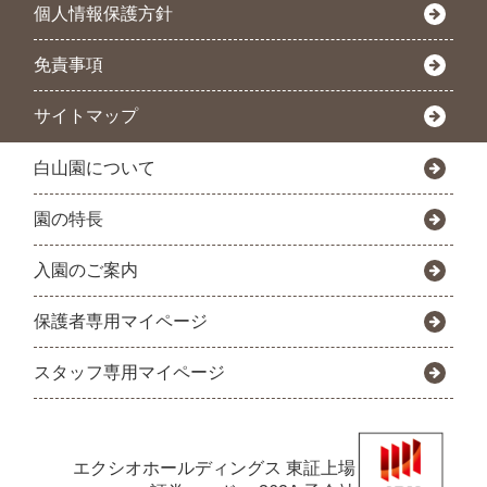
個人情報保護方針
免責事項
サイトマップ
白山園について
園の特長
入園のご案内
保護者専用マイページ
スタッフ専用マイページ
エクシオホールディングス
東証上場