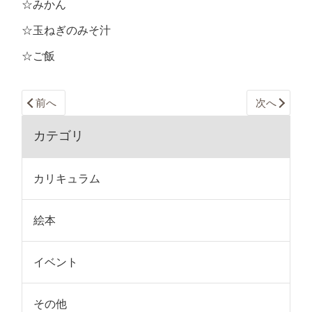
☆みかん
☆玉ねぎのみそ汁
☆ご飯
前へ
次へ
カテゴリ
カリキュラム
絵本
イベント
その他