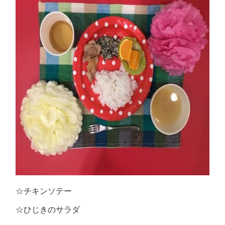
☆チキンソテー
☆ひじきのサラダ