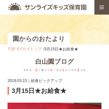
園からのおたより
TOP
ブログトップ
3月15日★お給食★
白山園ブログ
2019.03.15｜給食ピックアップ
3月15日★お給食★