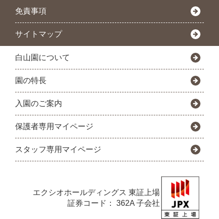
免責事項
サイトマップ
白山園について
園の特長
入園のご案内
保護者専用マイページ
スタッフ専用マイページ
エクシオホールディングス
東証上場
証券コード： 362A 子会社