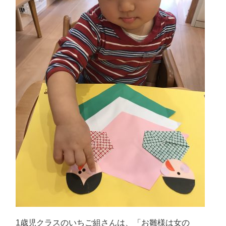
1歳児クラスのいちご組さんは、「お雛様は女の