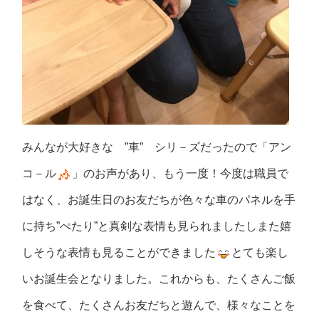
みんなが大好きな ”車” シリ－ズだったので「アン
コ－ル
」のお声があり、もう一度！今度は職員で
はなく、お誕生日のお友だちが色々な車のパネルを手
に持ち”ぺたり”と真剣な表情も見られましたしまた嬉
しそうな表情も見ることができました
とても楽し
いお誕生会となりました。これからも、たくさんご飯
を食べて、たくさんお友だちと遊んで、様々なことを