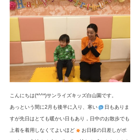
こんにちは(*^^*)サンライズキッズ白山園です。
あっという間に2月も後半に入り、寒い
日もありま
すが先日はとても暖かい日もあり，日中のお散歩でも
上着を着用しなくてよいほど
お日様の日差しがポ