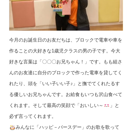
今月のお誕生日のお友だちは、ブロックで電車や車を
作ることの大好きな1歳児クラスの男の子です。今大
好きな言葉は「〇〇〇お兄ちゃん！」です。もも組さ
んのお友達に自分のブロックで作った電車を貸してく
れたり、頭を「いい子いい子♪」と撫でてくれたるす
る優しいお兄ちゃんです。お給食もいつも沢山食べて
くれます。そして最高の笑顔で「おいしい～
」と
必ず言ってくれます。
みんなに「ハッピ－バースデー」のお歌を歌って