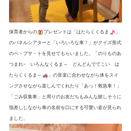
保育者からの
プレゼントは「はたらくくるま
」
のパネルシアターと「いろいろな車！」がクイズ形式
のペ－プサ－トを見せてもらいました。「のりものあ
つまれ~ いろんなくるま～ どんどんでてこい は
たらくくるま～
」の音楽に合わせながら体をスイ
ングさせながら楽しんでくれたり「あっ！救急車！」
「ごみ収集車」と周りのお友だちもみんな嬉しそうに
指差ししながら車の名前を口にする可愛い姿が見られ
ました。