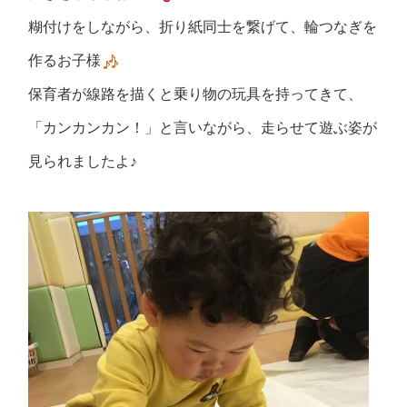
糊付けをしながら、折り紙同士を繋げて、輪つなぎを
作るお子様
保育者が線路を描くと乗り物の玩具を持ってきて、
「カンカンカン！」と言いながら、走らせて遊ぶ姿が
見られましたよ♪