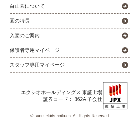
白山園について
園の特長
入園のご案内
保護者専用マイページ
スタッフ専用マイページ
エクシオホールディングス
東証上場
証券コード： 362A 子会社
© sunrisekids-hoikuen. All Rights Reserved.