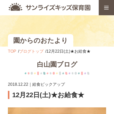
園からのおたより
TOP
ブログトップ
12月22日(土)★お給食★
白山園ブログ
2018.12.22｜給食ピックアップ
12月22日(土)★お給食★