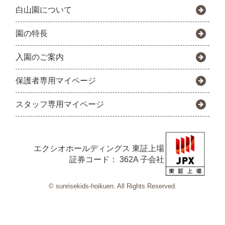
白山園について
園の特長
入園のご案内
保護者専用マイページ
スタッフ専用マイページ
エクシオホールディングス
東証上場
証券コード： 362A 子会社
© sunrisekids-hoikuen. All Rights Reserved.