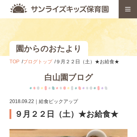
園からのおたより
TOP
ブログトップ
９月２２日（土）★お給食★
白山園ブログ
2018.09.22｜給食ピックアップ
９月２２日（土）★お給食★