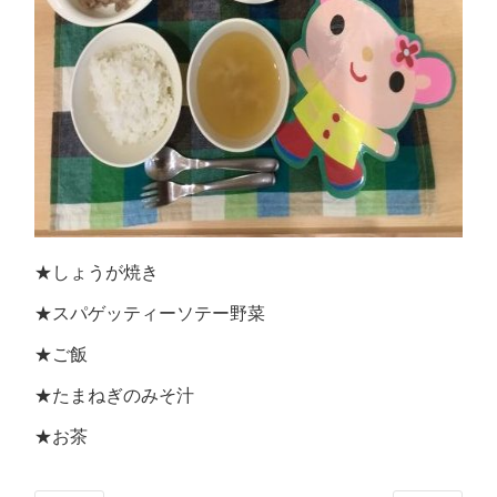
★しょうが焼き
★スパゲッティーソテー野菜
★ご飯
★たまねぎのみそ汁
★お茶