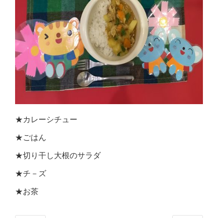
★カレーシチュー
★ごはん
★切り干し大根のサラダ
★チ－ズ
★お茶