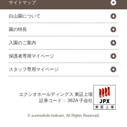
サイトマップ
白山園について
園の特長
入園のご案内
保護者専用マイページ
スタッフ専用マイページ
エクシオホールディングス
東証上場
証券コード： 362A 子会社
© sunrisekids-hoikuen. All Rights Reserved.