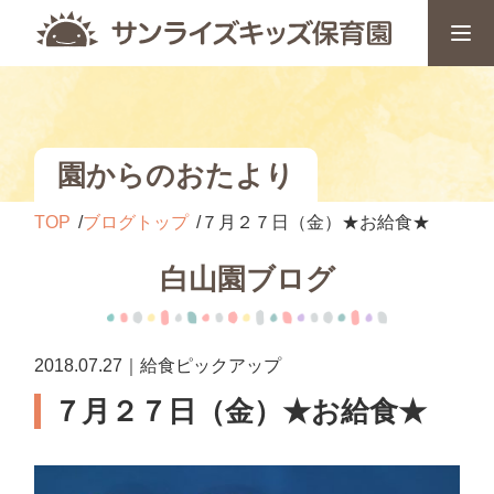
園からのおたより
TOP
ブログトップ
７月２７日（金）★お給食★
白山園ブログ
2018.07.27｜給食ピックアップ
７月２７日（金）★お給食★