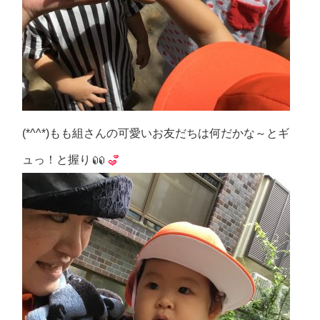
(*^^*)もも組さんの可愛いお友だちは何だかな～とギ
ュっ！と握り