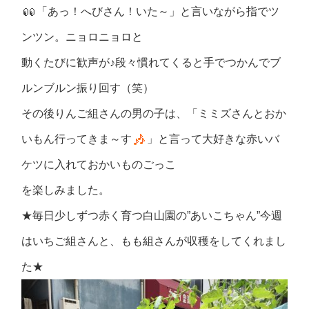
「あっ！へびさん！いた～」と言いながら指でツ
ンツン。ニョロニョロと
動くたびに歓声が♪段々慣れてくると手でつかんでブ
ルンブルン振り回す（笑）
その後りんご組さんの男の子は、「ミミズさんとおか
いもん行ってきま～す
」と言って大好きな赤いバ
ケツに入れておかいものごっこ
を楽しみました。
★毎日少しずつ赤く育つ白山園の”あいこちゃん”今週
はいちご組さんと、もも組さんが収穫をしてくれまし
た★