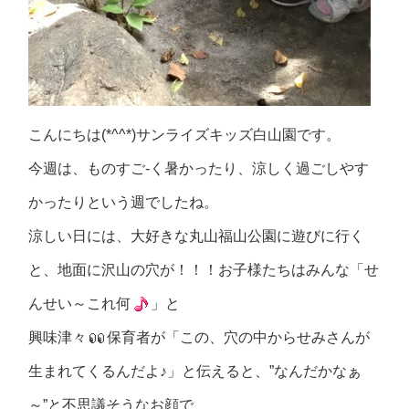
こんにちは(*^^*)サンライズキッズ白山園です。
今週は、ものすご-く暑かったり、涼しく過ごしやす
かったりという週でしたね。
涼しい日には、大好きな丸山福山公園に遊びに行く
と、地面に沢山の穴が！！！お子様たちはみんな「せ
んせい～これ何
」と
興味津々
保育者が「この、穴の中からせみさんが
生まれてくるんだよ♪」と伝えると、”なんだかなぁ
～”と不思議そうなお顔で