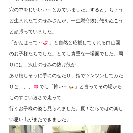
穴の中をじいいい～とみていました。すると、ちょう
ど生まれたてのせみさんが、一生懸命抜け殻をぬごう
と頑張っていました。
「がんばって～
」と自然と応援してくれる白山園
のお子様たちでした。とても貴重な一場面でした。周
りには，沢山のせみの抜け殻が
あり嬉しそうに手にのせたり、指でツンツンしてみた
りと、、、
でも「怖い～
」と言ってその場から
ものすごい速さで走って
行くお子様の姿も見られました。夏！ならではの楽し
い思い出がまたできました。