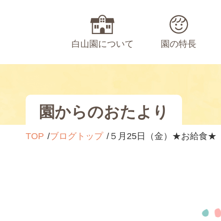
白山園について
園の特長
園からのおたより
TOP
ブログトップ
５月25日（金）★お給食★