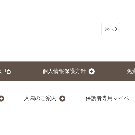
次へ
報
個人情報保護方針
免
入園のご案内
保護者専用マイペー