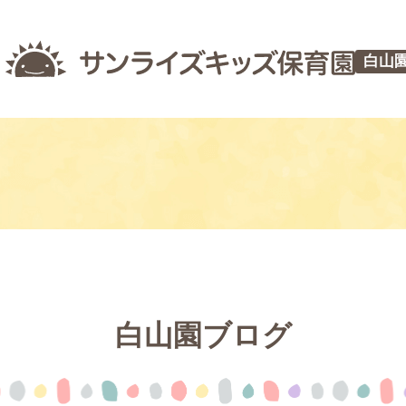
白山
白山園ブログ