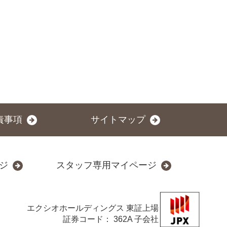
責事項
サイトマップ
ジ
スタッフ専用マイページ
エクシオホールディングス
東証上場
証券コード： 362A 子会社