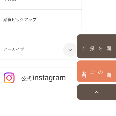
給食ピックアップ
園を探す
アーカイブ
内
入
園
のご案
instagram
公式