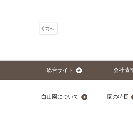
前へ
総合サイト
会社情
白山園について
園の特長