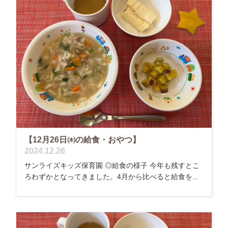
【12月26日㈭の給食・おやつ】
2024.12.26
サンライズキッズ保育園 ◎給食の様子 今年も残すとこ
ろわずかとなってきました。4月から比べると給食を...