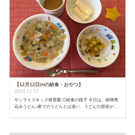
【12月12日㈭の給食・おやつ】
2024.12.12
サンライズキッズ保育園 ◎給食の様子 今日は、味噌煮
込みうどん♪家でのうどんとは違い、うどんの形状が...