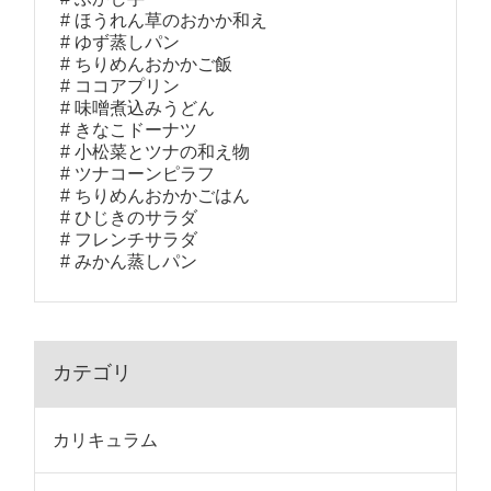
ほうれん草のおかか和え
ゆず蒸しパン
ちりめんおかかご飯
ココアプリン
味噌煮込みうどん
きなこドーナツ
小松菜とツナの和え物
ツナコーンピラフ
ちりめんおかかごはん
ひじきのサラダ
フレンチサラダ
みかん蒸しパン
カテゴリ
カリキュラム