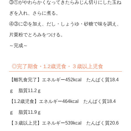
③①がやわらかくなってきたらみじん切りにした玉ね
ぎを入れ、さらに煮る。
④③に②を加え、だし・しょうゆ・砂糖で味を調え、
片栗粉でとろみをつける。
～完成～
◎完了期食・1.2歳児食・３歳以上児食
【離乳食完了】エネルギー452kcal たんぱく質18.4
ｇ 脂質11.2ｇ
【1.2歳児食】エネルギー464kcal たんぱく質18.4
ｇ 脂質11.9ｇ
【３歳以上児】エネルギー539kcal たんぱく質20.6