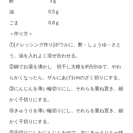
酢 3ｇ
油 0.5ｇ
ごま 0.8ｇ
＜作り方＞
①[ドレッシング作り]ボウルに、酢・しょうゆ・さと
う、油を入れよく混ぜ合わせる。
②鍋でお湯を沸かし 切干し大根を約5分ゆで、やわ
らかくなったら、ザルにあげ1cmのざく切りにする。
③にんじんを薄い輪切りにし、それらを重ね置き、細
かく千切りにする。
④きゅうりを薄い輪切りにし、それらを重ね置き、細
かく千切りにする。
⑤千切りにしたにんじんをゆで、次にきゅうりも一緒