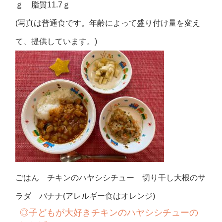
ｇ 脂質11.7ｇ
(写真は普通食です。年齢によって盛り付け量を変え
て、提供しています。)
ごはん チキンのハヤシシチュー 切り干し大根のサ
ラダ バナナ(アレルギー食はオレンジ)
◎子どもが大好きチキンのハヤシシチューの