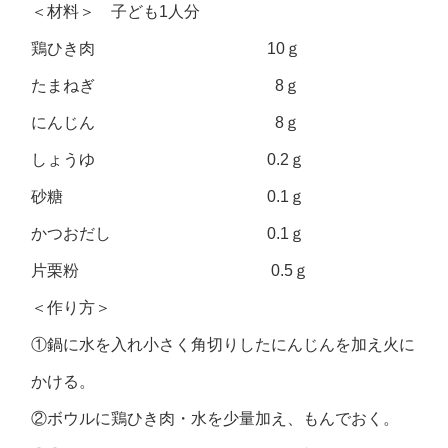
＜材料＞ 子ども1人分
鶏ひき肉 10ｇ
たまねぎ 8ｇ
にんじん 8ｇ
しょうゆ 0.2ｇ
砂糖 0.1ｇ
かつおだし 0.1ｇ
片栗粉 0.5ｇ
＜作り方＞
①鍋に水を入れ小さく角切りしたにんじんを加え火に
かける。
②ボウルに鶏ひき肉・水を少量加え、もんでおく。