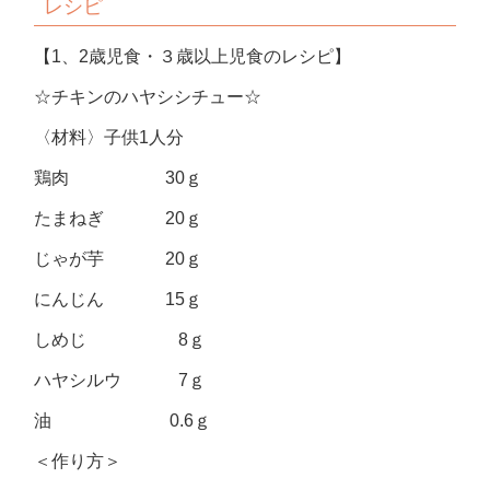
レシピ
【1、2歳児食・３歳以上児食のレシピ】
☆チキンのハヤシシチュー☆
〈材料〉子供1人分
鶏肉 30ｇ
たまねぎ 20ｇ
じゃが芋 20ｇ
にんじん 15ｇ
しめじ 8ｇ
ハヤシルウ 7ｇ
油 0.6ｇ
＜作り方＞