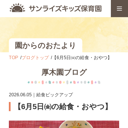
園からのおたより
TOP
ブログトップ
【6月5日㈮の給食・おやつ】
厚木園ブログ
2026.06.05｜給食ピックアップ
【6月5日㈮の給食・おやつ】