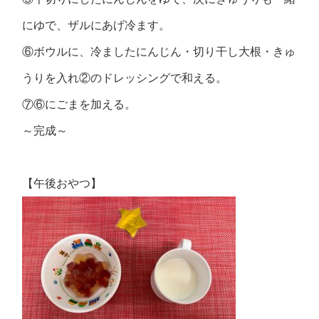
にゆで、ザルにあげ冷ます。
⑥ボウルに、冷ましたにんじん・切り干し大根・きゅ
うりを入れ②のドレッシングで和える。
⑦⑥にごまを加える。
～完成～
【午後おやつ】