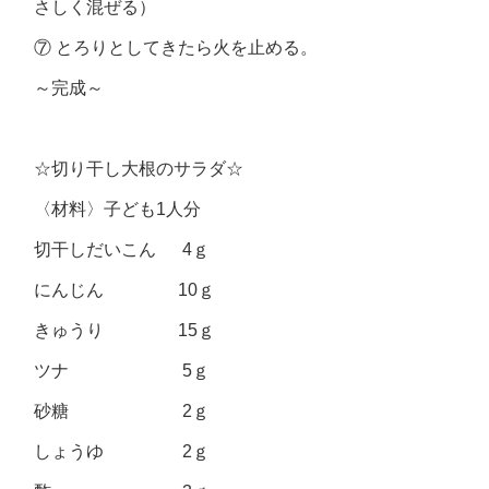
さしく混ぜる）
⑦ とろりとしてきたら火を止める。
～完成～
☆切り干し大根のサラダ☆
〈材料〉子ども1人分
切干しだいこん 4ｇ
にんじん 10ｇ
きゅうり 15ｇ
ツナ 5ｇ
砂糖 2ｇ
しょうゆ 2ｇ