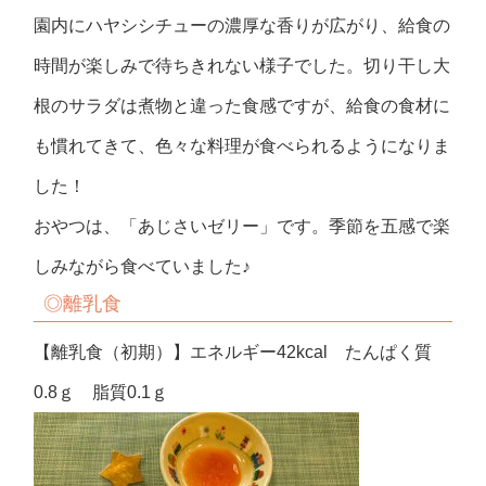
園内にハヤシシチューの濃厚な香りが広がり、給食の
時間が楽しみで待ちきれない様子でした。切り干し大
根のサラダは煮物と違った食感ですが、給食の食材に
も慣れてきて、色々な料理が食べられるようになりま
した！
おやつは、「あじさいゼリー」です。季節を五感で楽
しみながら食べていました♪
◎離乳食
【離乳食（初期）】エネルギー42kcal たんぱく質
0.8ｇ 脂質0.1ｇ