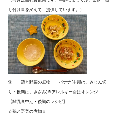
り付け量を変えて、提供しています。）
粥 鶏と野菜の煮物 バナナ(中期は、みじん切
り・後期は、きざみ)※アレルギー食はオレンジ
【離乳食中期・後期のレシピ】
☆鶏と野菜の煮物☆