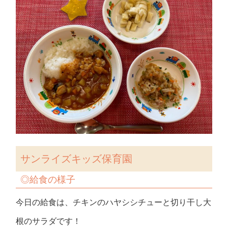
サンライズキッズ保育園
◎給食の様子
今日の給食は、チキンのハヤシシチューと切り干し大
根のサラダです！